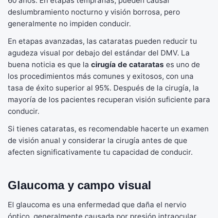
60 años. En etapas tempranas, pueden causar
deslumbramiento nocturno y visión borrosa, pero
generalmente no impiden conducir.
En etapas avanzadas, las cataratas pueden reducir tu
agudeza visual por debajo del estándar del DMV. La
buena noticia es que la
cirugía de cataratas
es uno de
los procedimientos más comunes y exitosos, con una
tasa de éxito superior al 95%. Después de la cirugía, la
mayoría de los pacientes recuperan visión suficiente para
conducir.
Si tienes cataratas, es recomendable hacerte un examen
de visión anual y considerar la cirugía antes de que
afecten significativamente tu capacidad de conducir.
Glaucoma y campo visual
El glaucoma es una enfermedad que daña el nervio
óptico, generalmente causada por presión intraocular