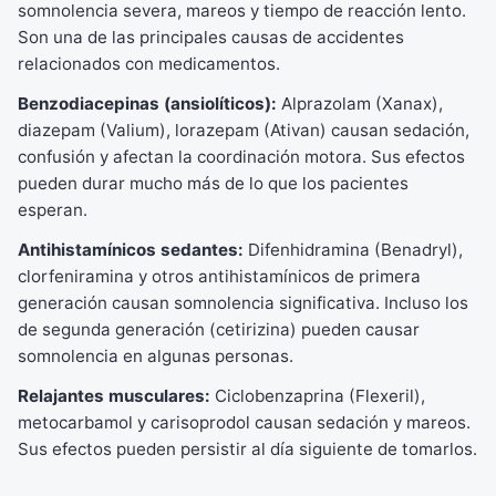
somnolencia severa, mareos y tiempo de reacción lento.
Son una de las principales causas de accidentes
relacionados con medicamentos.
Benzodiacepinas (ansiolíticos):
Alprazolam (Xanax),
diazepam (Valium), lorazepam (Ativan) causan sedación,
confusión y afectan la coordinación motora. Sus efectos
pueden durar mucho más de lo que los pacientes
esperan.
Antihistamínicos sedantes:
Difenhidramina (Benadryl),
clorfeniramina y otros antihistamínicos de primera
generación causan somnolencia significativa. Incluso los
de segunda generación (cetirizina) pueden causar
somnolencia en algunas personas.
Relajantes musculares:
Ciclobenzaprina (Flexeril),
metocarbamol y carisoprodol causan sedación y mareos.
Sus efectos pueden persistir al día siguiente de tomarlos.