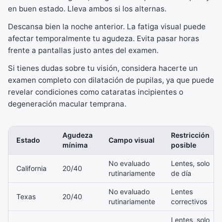
en buen estado. Lleva ambos si los alternas.
Descansa bien la noche anterior. La fatiga visual puede
afectar temporalmente tu agudeza. Evita pasar horas
frente a pantallas justo antes del examen.
Si tienes dudas sobre tu visión, considera hacerte un
examen completo con dilatación de pupilas, ya que puede
revelar condiciones como cataratas incipientes o
degeneración macular temprana.
Agudeza
Restricción
Estado
Campo visual
mínima
posible
No evaluado
Lentes, solo
California
20/40
rutinariamente
de día
No evaluado
Lentes
Texas
20/40
rutinariamente
correctivos
Lentes, solo