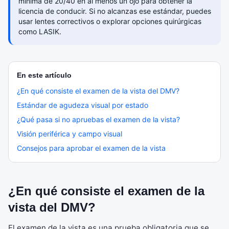
mínima de 20/40 en al menos un ojo para obtener la
licencia de conducir. Si no alcanzas ese estándar, puedes
usar lentes correctivos o explorar opciones quirúrgicas
como LASIK.
En este artículo
¿En qué consiste el examen de la vista del DMV?
Estándar de agudeza visual por estado
¿Qué pasa si no apruebas el examen de la vista?
Visión periférica y campo visual
Consejos para aprobar el examen de la vista
¿En qué consiste el examen de la
vista del DMV?
El examen de la vista es una prueba obligatoria que se