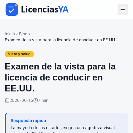
Inicio
Blog
Examen de la vista para la licencia de conducir en EE.UU.
Vista y salud
Examen de la vista para la
licencia de conducir en
EE.UU.
2026-06-15
7 min
Respuesta rápida
La mayoría de los estados exigen una agudeza visual