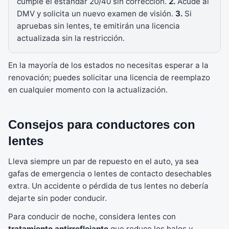
cumple el estándar 20/40 sin corrección.
2.
Acude al
DMV y solicita un nuevo examen de visión.
3.
Si
apruebas sin lentes, te emitirán una licencia
actualizada sin la restricción.
En la mayoría de los estados no necesitas esperar a la
renovación; puedes solicitar una licencia de reemplazo
en cualquier momento con la actualización.
Consejos para conductores con
lentes
Lleva siempre un par de repuesto en el auto, ya sea
gafas de emergencia o lentes de contacto desechables
extra. Un accidente o pérdida de tus lentes no debería
dejarte sin poder conducir.
Para conducir de noche, considera lentes con
tratamiento antirreflejante
que reduce los halos y