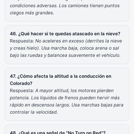
condiciones adversas. Los camiones tienen puntos
ciegos más grandes.
46. ¿Qué hacer si te quedas atascado en la nieve?
Respuesta:
No aceleres en exceso (derrites la nieve
y creas hielo). Usa marcha baja, coloca arena o sal
bajo las ruedas y balancea suavemente el vehículo.
47. ¿Cómo afecta la altitud a la conducción en
Colorado?
Respuesta:
A mayor altitud, los motores pierden
potencia. Los líquidos de frenos pueden hervir más
rápido en descensos largos. Usa marchas bajas para
controlar la velocidad.
48. ¿Qué es una señal de "No Turn on Red"?