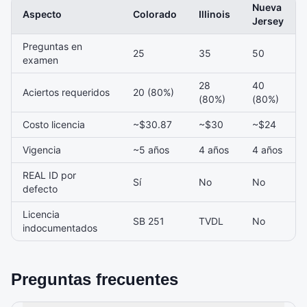
Nueva
Aspecto
Colorado
Illinois
Jersey
Preguntas en
25
35
50
examen
28
40
Aciertos requeridos
20 (80%)
(80%)
(80%)
Costo licencia
~$30.87
~$30
~$24
Vigencia
~5 años
4 años
4 años
REAL ID por
Sí
No
No
defecto
Licencia
SB 251
TVDL
No
indocumentados
Preguntas frecuentes