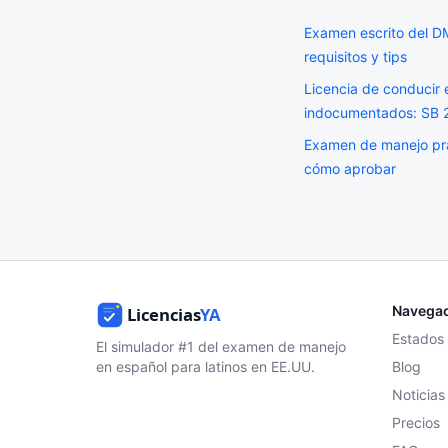
Examen escrito del D
requisitos y tips
Licencia de conducir 
indocumentados: SB 
Examen de manejo prá
cómo aprobar
Navega
Estados
El simulador #1 del examen de manejo
en español para latinos en EE.UU.
Blog
Noticias
Precios