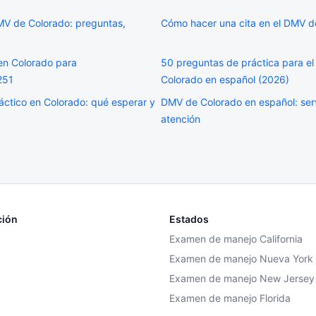
MV de Colorado: preguntas,
Cómo hacer una cita en el DMV d
en Colorado para
50 preguntas de práctica para e
251
Colorado en español (2026)
ctico en Colorado: qué esperar y
DMV de Colorado en español: ser
atención
ción
Estados
Examen de manejo California
Examen de manejo Nueva York
Examen de manejo New Jersey
Examen de manejo Florida