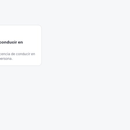
 conducir en
icencia de conducir en
persona.