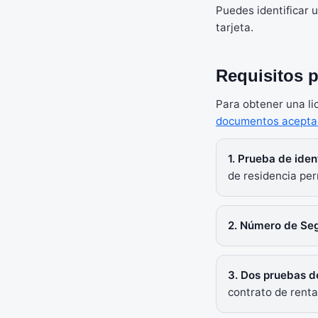
Puedes identificar u
tarjeta.
Requisitos 
Para obtener una li
documentos acepta
1. Prueba de iden
de residencia per
2. Número de Seg
3. Dos pruebas d
contrato de rent