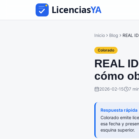
Inicio
Blog
REAL ID
Colorado
REAL ID 
cómo ob
2026-02-15
7 mi
Respuesta rápida
Colorado emite lic
esa fecha y presen
esquina superior.