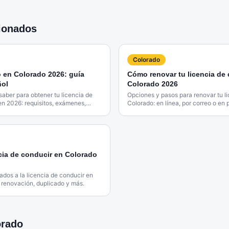
cionados
Colorado
 en Colorado 2026: guía
Cómo renovar tu licencia de
ñol
Colorado 2026
saber para obtener tu licencia de
Opciones y pasos para renovar tu l
en 2026: requisitos, exámenes,
Colorado: en línea, por correo o en 
cia de conducir en Colorado
ados a la licencia de conducir en
 renovación, duplicado y más.
orado