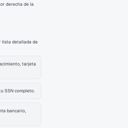
or derecha de la
 lista detallada de
cimiento, tarjeta
tu SSN completo.
nta bancario,