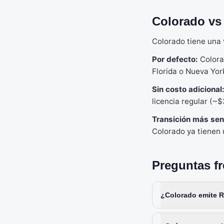
Colorado vs
Colorado tiene una 
Por defecto:
Colora
Florida o Nueva Yor
Sin costo adicional
licencia regular (~$
Transición más senc
Colorado ya tienen 
Preguntas f
¿Colorado emite 