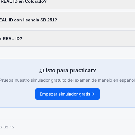
 REAL ID en Colorado?
AL ID con licencia SB 251?
o REAL ID?
¿Listo para practicar?
Prueba nuestro simulador gratuito del examen de manejo en español
Empezar simulador gratis
6-02-15