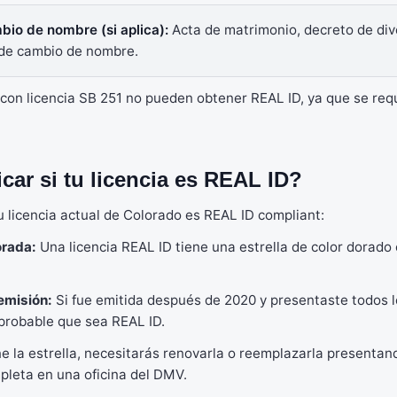
bio de nombre (si aplica):
Acta de matrimonio, decreto de div
de cambio de nombre.
con licencia SB 251 no pueden obtener REAL ID, ya que se req
car si tu licencia es REAL ID?
i tu licencia actual de Colorado es REAL ID compliant:
orada:
Una licencia REAL ID tiene una estrella de color dorado 
emisión:
Si fue emitida después de 2020 y presentaste todos
probable que sea REAL ID.
ene la estrella, necesitarás renovarla o reemplazarla presentan
leta en una oficina del DMV.