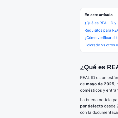
En este artículo
¿Qué es REAL ID y 
Requisitos para RE
¿Cómo verificar si 
Colorado vs otros 
¿Qué es REA
REAL ID es un están
de
mayo de 2025
,
domésticos y entrar
La buena noticia pa
por defecto
desde 2
con la documentació