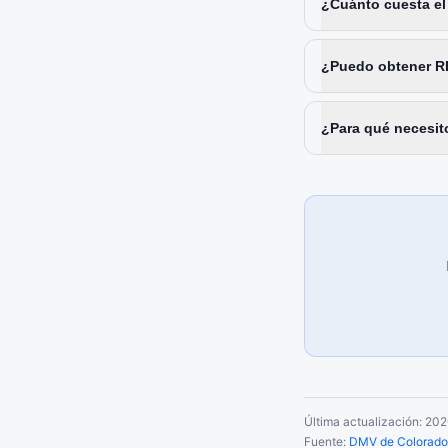
¿Cuánto cuesta el
¿Puedo obtener RE
¿Para qué necesit
Última actualización:
202
Fuente:
DMV de Colorado