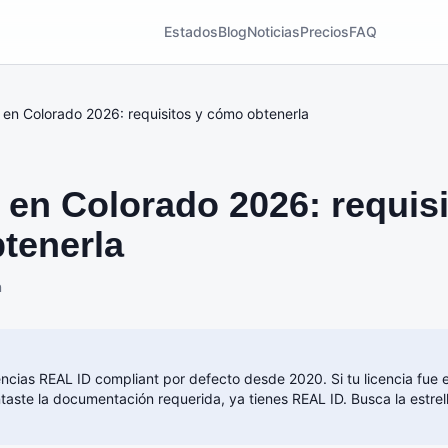
Estados
Blog
Noticias
Precios
FAQ
 en Colorado 2026: requisitos y cómo obtenerla
en Colorado 2026: requisi
tenerla
n
encias REAL ID compliant por defecto desde 2020. Si tu licencia fue
taste la documentación requerida, ya tienes REAL ID. Busca la estrel