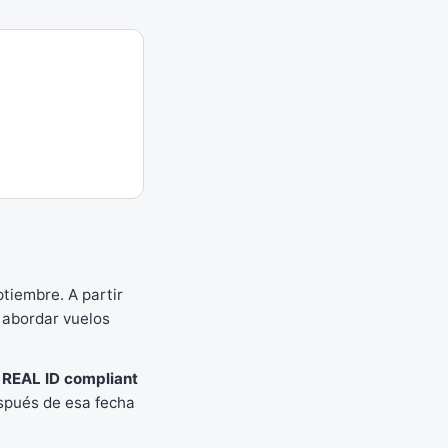
ptiembre. A partir
 abordar vuelos
s
REAL ID compliant
espués de esa fecha