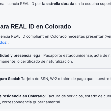
na licencia REAL ID por la
estrella dorada
en la esquina superi
para REAL ID en Colorado
cencia REAL ID compliant en Colorado necesitas presentar (ver
dos
):
tidad y presencia legal:
Pasaporte estadounidense, acta de na
manente, o certificado de naturalización.
uro Social:
Tarjeta de SSN, W-2 o talón de pago que muestre 
e residencia en Colorado:
Factura de servicios, estado de cue
a, correspondencia gubernamental.