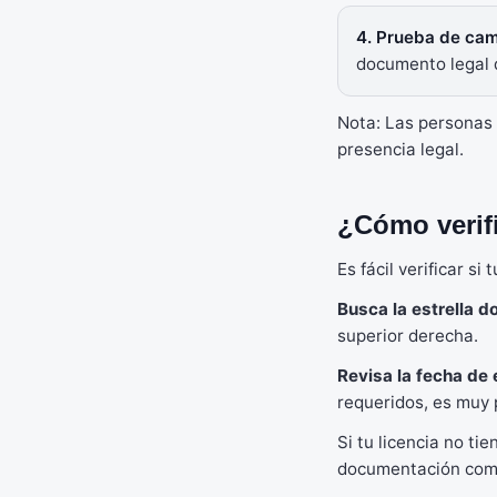
4. Prueba de cam
documento legal 
Nota: Las personas 
presencia legal.
¿Cómo verifi
Es fácil verificar s
Busca la estrella d
superior derecha.
Revisa la fecha de 
requeridos, es muy 
Si tu licencia no ti
documentación comp