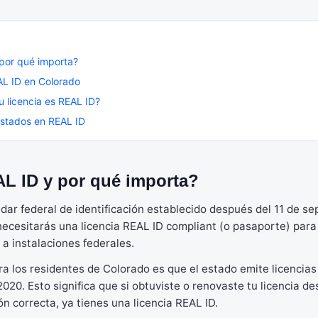
por qué importa?
AL ID en Colorado
tu licencia es REAL ID?
estados en REAL ID
L ID y por qué importa?
dar federal de identificación establecido después del 11 de se
 necesitarás una licencia REAL ID compliant (o pasaporte) para
 a instalaciones federales.
ra los residentes de Colorado es que el estado emite licencia
020. Esto significa que si obtuviste o renovaste tu licencia d
n correcta, ya tienes una licencia REAL ID.