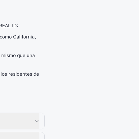
REAL ID:
como California,
el mismo que una
 los residentes de