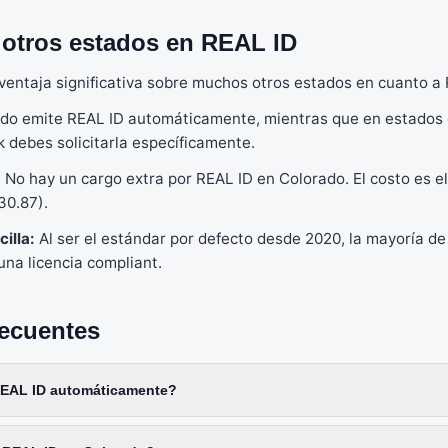
 otros estados en REAL ID
ventaja significativa sobre muchos otros estados en cuanto a 
do emite REAL ID automáticamente, mientras que en estados 
k debes solicitarla específicamente.
:
No hay un cargo extra por REAL ID en Colorado. El costo es 
30.87).
illa:
Al ser el estándar por defecto desde 2020, la mayoría de
una licencia compliant.
recuentes
REAL ID automáticamente?