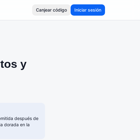
Canjear código
Iniciar sesión
tos y
 emitida después de
la dorada en la