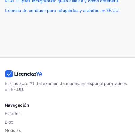
REAL ID para inmigrantes: quién califica y cómo obtenerla
Licencia de conducir para refugiados y asilados en EE.UU.
El simulador #1 del examen de manejo en español para latinos
en EE.UU.
Navegación
Estados
Blog
Noticias