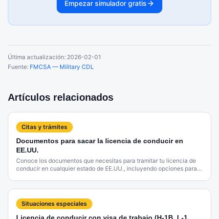
Empezar simulador gratis
Última actualización:
2026-02-01
Fuente:
FMCSA — Military CDL
Artículos relacionados
Citas y trámites
Documentos para sacar la licencia de conducir en
EE.UU.
Conoce los documentos que necesitas para tramitar tu licencia de
conducir en cualquier estado de EE.UU., incluyendo opciones para
inmigrantes.
Situaciones especiales
Licencia de conducir con visa de trabajo (H-1B, L-1,