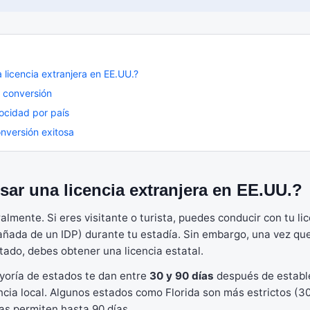
licencia extranjera en EE.UU.?
 conversión
ocidad por país
onversión exitosa
ar una licencia extranjera en EE.UU.?
almente. Si eres visitante o turista, puedes conducir con tu li
ñada de un IDP) durante tu estadía. Sin embargo, una vez qu
tado, debes obtener una licencia estatal.
ayoría de estados te dan entre
30 y 90 días
después de estable
encia local. Algunos estados como Florida son más estrictos (30
s permiten hasta 90 días.