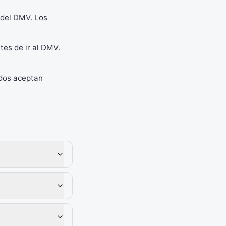
a del DMV. Los
tes de ir al DMV.
ados aceptan