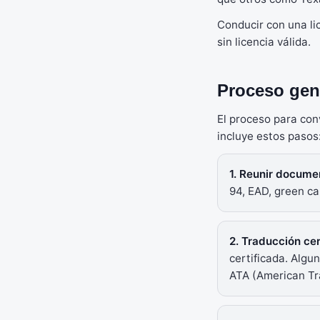
Conducir con una li
sin licencia válida.
Proceso gen
El proceso para conv
incluye estos pasos
1. Reunir docume
94, EAD, green ca
2. Traducción cer
certificada. Algu
ATA (American Tra