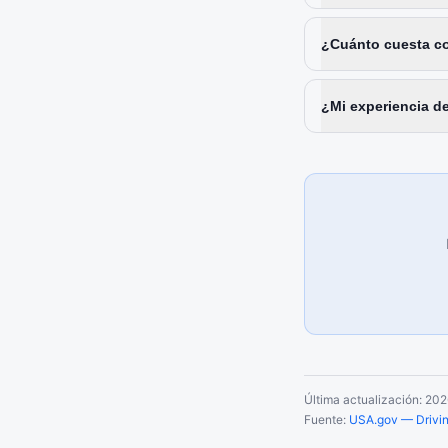
¿Cuánto cuesta con
¿Mi experiencia d
Última actualización:
202
Fuente:
USA.gov — Driving