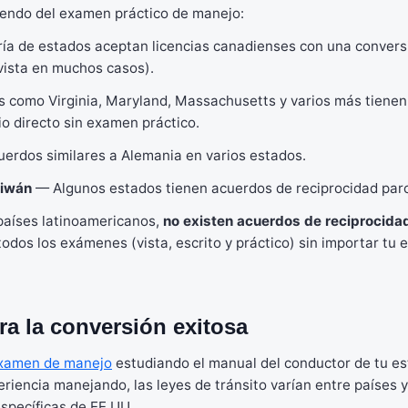
endo del examen práctico de manejo:
a de estados aceptan licencias canadienses con una conversi
vista en muchos casos).
 como Virginia, Maryland, Massachusetts y varios más tiene
o directo sin examen práctico.
erdos similares a Alemania en varios estados.
aiwán
— Algunos estados tienen acuerdos de reciprocidad parc
países latinoamericanos,
no existen acuerdos de reciprocida
odos los exámenes (vista, escrito y práctico) sin importar tu 
a la conversión exitosa
xamen de manejo
estudiando el manual del conductor de tu e
riencia manejando, las leyes de tránsito varían entre países 
específicas de EE.UU.