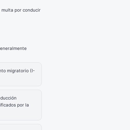
 multa por conducir
 generalmente
to migratorio (I-
aducción
ficados por la