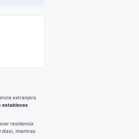
cencia extranjera
e
estableces
cer residencia
 días), mientras