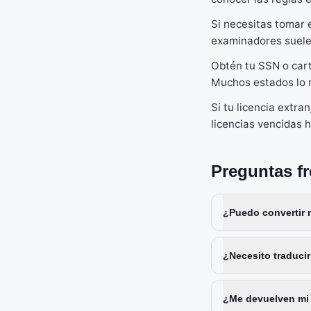
Si necesitas tomar e
examinadores suelen
Obtén tu SSN o carta
Muchos estados lo 
Si tu licencia extr
licencias vencidas 
Preguntas f
¿Puedo convertir 
¿Necesito traducir 
¿Me devuelven mi 