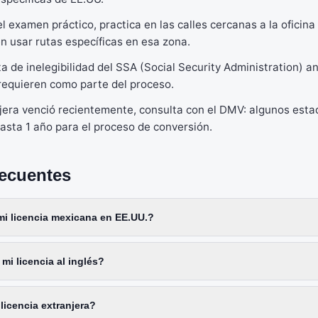
l examen práctico, practica en las calles cercanas a la oficin
 usar rutas específicas en esa zona.
 de inelegibilidad del SSA (Social Security Administration) an
requieren como parte del proceso.
anjera venció recientemente, consulta con el DMV: algunos est
hasta 1 año para el proceso de conversión.
recuentes
mi licencia mexicana en EE.UU.?
mi licencia al inglés?
licencia extranjera?