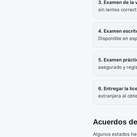
3. Examen de la 
sin lentes correct
4. Examen escrit
Disponible en es
5. Examen práct
asegurado y regis
6. Entregar la li
extranjera al obt
Acuerdos de
Algunos estados tie