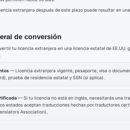
cencia extranjera después de este plazo puede resultar en una
eral de conversión
ertir tu licencia extranjera en una licencia estatal de EE.UU.
:
ntos
— Licencia extranjera vigente, pasaporte, visa o documen
rd), prueba de residencia estatal y SSN (si aplica).
tificada
— Si tu licencia no está en inglés, necesitarás una tr
nos estados aceptan traducciones hechas por traductores certi
nslators Association).