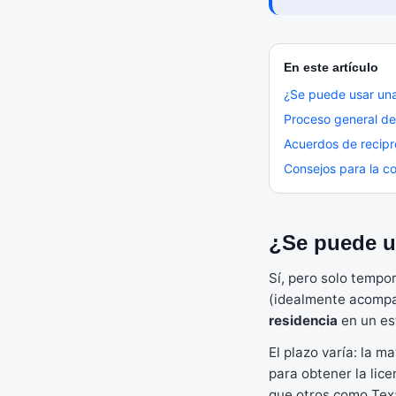
En este artículo
¿Se puede usar una 
Proceso general de
Acuerdos de recipr
Consejos para la c
¿Se puede us
Sí, pero solo tempor
(idealmente acompa
residencia
en un es
El plazo varía: la m
para obtener la lic
que otros como Texa