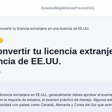
Estados
Blog
Noticias
Precios
FAQ
vertir tu licencia extranjera en una licencia de EE.UU.
s
vertir tu licencia extranj
ncia de EE.UU.
n
 licencia extranjera en EE.UU., generalmente debes aprobar el examen
en la mayoría de estados, el examen práctico de manejo. Algunos es
rocidad con países como Canadá, Alemania y Corea del Sur que exi