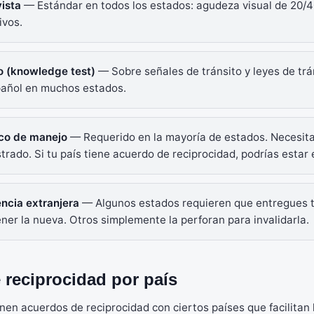
vista
— Estándar en todos los estados: agudeza visual de 20/4
ivos.
o (knowledge test)
— Sobre señales de tránsito y leyes de trá
pañol en muchos estados.
ico de manejo
— Requerido en la mayoría de estados. Necesita
trado. Si tu país tiene acuerdo de reciprocidad, podrías estar 
cencia extranjera
— Algunos estados requieren que entregues t
ener la nueva. Otros simplemente la perforan para invalidarla.
 reciprocidad por país
nen acuerdos de reciprocidad con ciertos países que facilitan 