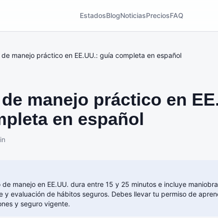
Estados
Blog
Noticias
Precios
FAQ
de manejo práctico en EE.UU.: guía completa en español
de manejo práctico en EE
mpleta en español
in
 de manejo en EE.UU. dura entre 15 y 25 minutos e incluye maniobra
e y evaluación de hábitos seguros. Debes llevar tu permiso de aprend
nes y seguro vigente.