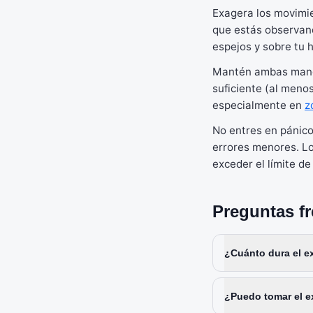
Exagera los movimie
que estás observand
espejos y sobre tu 
Mantén ambas manos 
suficiente (al menos
especialmente en
z
No entres en pánico
errores menores. Lo
exceder el límite de
Preguntas f
¿Cuánto dura el e
¿Puedo tomar el e