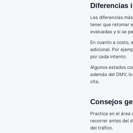
Diferencias 
Las diferencias más
tener que retomar e
evaluadas y si se p
En cuanto a costo, e
adicional. Por ejemp
por cada intento.
Algunos estados com
además del DMV, lo 
cita.
Consejos ge
Practica en el áre
recorrer antes del d
del tráfico.