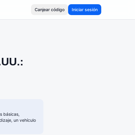
Canjear código
Iniciar sesión
.UU.:
s básicas,
izaje, un vehículo