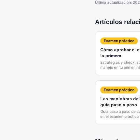
Última actualización:
202
Artículos rela
Examen práctico
Cómo aprobar el e
la primera
Estrategias y checklis
manejo en tu primer in
Examen práctico
Las maniobras del
guía paso a paso
Guía paso a paso de c
en el examen práctico