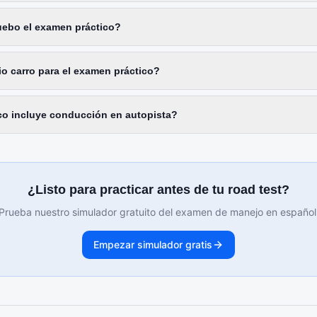
uebo el examen práctico?
io carro para el examen práctico?
co incluye conducción en autopista?
¿Listo para practicar antes de tu road test?
Prueba nuestro simulador gratuito del examen de manejo en español
Empezar simulador gratis