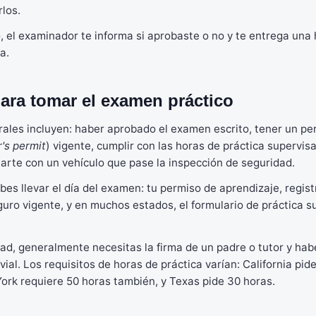
rlos.
do, el examinador te informa si aprobaste o no y te entrega una 
a.
ara tomar el examen práctico
rales incluyen: haber aprobado el examen escrito, tener un pe
r's permit
) vigente, cumplir con las horas de práctica supervis
tarte con un vehículo que pase la inspección de seguridad.
s llevar el día del examen: tu permiso de aprendizaje, registr
ro vigente, y en muchos estados, el formulario de práctica s
ad, generalmente necesitas la firma de un padre o tutor y ha
ial. Los requisitos de horas de práctica varían: California pid
ork requiere 50 horas también, y Texas pide 30 horas.