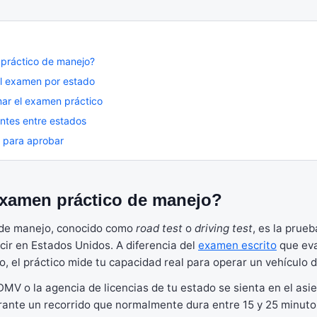
práctico de manejo?
l examen por estado
mar el examen práctico
antes entre estados
 para aprobar
examen práctico de manejo?
 de manejo, conocido como
road test
o
driving test
, es la prueb
cir en Estados Unidos. A diferencia del
examen escrito
que eva
o, el práctico mide tu capacidad real para operar un vehículo
MV o la agencia de licencias de tu estado se sienta en el asien
rante un recorrido que normalmente dura entre 15 y 25 minuto