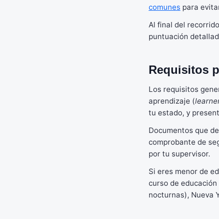
comunes
para evita
Al final del recorri
puntuación detallad
Requisitos p
Los requisitos gene
aprendizaje (
learne
tu estado, y presen
Documentos que debe
comprobante de segu
por tu supervisor.
Si eres menor de ed
curso de educación v
nocturnas), Nueva Y