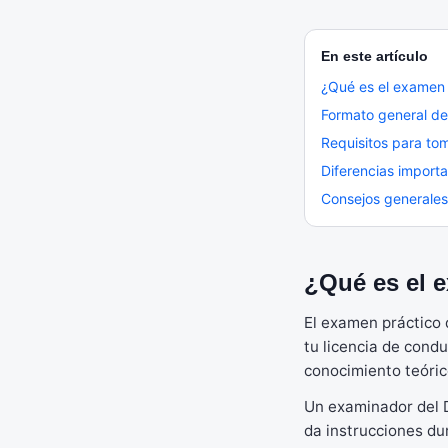
En este artículo
¿Qué es el examen 
Formato general de
Requisitos para to
Diferencias import
Consejos generales
¿Qué es el 
El examen práctico
tu licencia de condu
conocimiento teóric
Un examinador del D
da instrucciones du