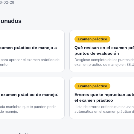
6-02-28
cionados
Examen práctico
xamen práctico de manejo a
Qué revisan en el examen pr
puntos de evaluación
t para aprobar el examen práctico de
Desglose completo de los puntos de
tento.
examen práctico de manejo en EE.
Examen práctico
 examen práctico de manejo:
Errores que te reprueban au
el examen práctico
ada maniobra que te pueden pedir
Lista de errores críticos que causa
 de manejo.
automática en el examen práctico 