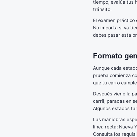
tiempo, evalúa tus 
tránsito.
El examen práctico 
No importa si ya ti
debes pasar esta p
Formato gen
Aunque cada estado 
prueba comienza con
que tu carro cumple
Después viene la pa
carril, paradas en 
Algunos estados tam
Las maniobras espec
línea recta; Nueva Y
Consulta los requis