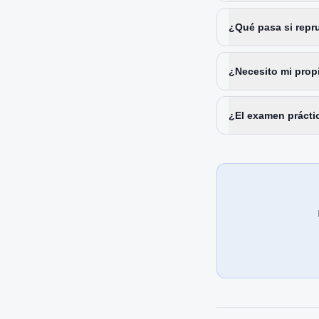
¿Qué pasa si repr
¿Necesito mi prop
¿El examen prácti