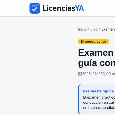
Inicio
Blog
Examen 
Examen práctico
Examen 
guía co
2026-02-28
10 m
Respuesta rápida
El examen práctico
conducción en call
en buenas condicio