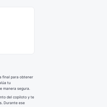
a final para obtener
lúa tu
 de manera segura.
to del copiloto y te
s. Durante ese