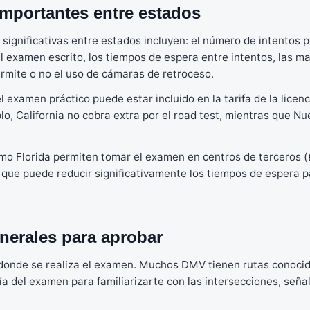
importantes entre estados
 significativas entre estados incluyen: el número de intentos 
l examen escrito, los tiempos de espera entre intentos, las m
ermite o no el uso de cámaras de retroceso.
l examen práctico puede estar incluido en la tarifa de la licen
lo, California no cobra extra por el road test, mientras que N
o Florida permiten tomar el examen en centros de terceros (
que puede reducir significativamente los tiempos de espera 
nerales para aprobar
a donde se realiza el examen. Muchos DMV tienen rutas conoci
ía del examen para familiarizarte con las intersecciones, seña