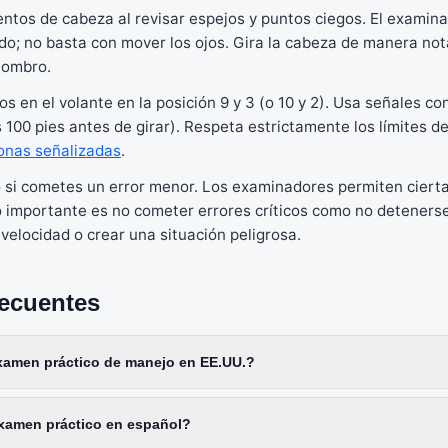
ntos de cabeza al revisar espejos y puntos ciegos. El examin
o; no basta con mover los ojos. Gira la cabeza de manera not
hombro.
en el volante en la posición 9 y 3 (o 10 y 2). Usa señales con
 100 pies antes de girar). Respeta estrictamente los límites de
onas señalizadas
.
 si cometes un error menor. Los examinadores permiten ciert
 importante es no cometer errores críticos como no detenerse
 velocidad o crear una situación peligrosa.
recuentes
xamen práctico de manejo en EE.UU.?
xamen práctico en español?