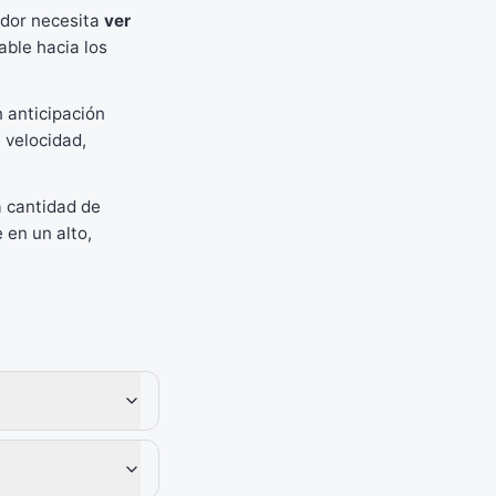
ador necesita
ver
able hacia los
 anticipación
 velocidad,
a cantidad de
 en un alto,