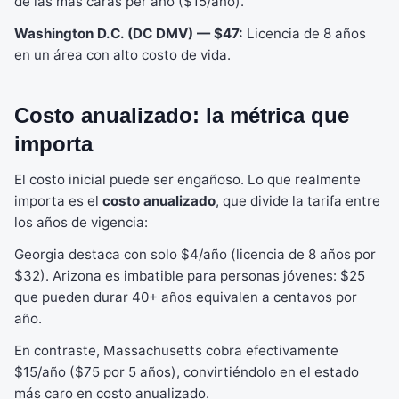
de las más caras per año ($15/año).
Washington D.C. (DC DMV) — $47:
Licencia de 8 años
en un área con alto costo de vida.
Costo anualizado: la métrica que
importa
El costo inicial puede ser engañoso. Lo que realmente
importa es el
costo anualizado
, que divide la tarifa entre
los años de vigencia:
Georgia destaca con solo $4/año (licencia de 8 años por
$32). Arizona es imbatible para personas jóvenes: $25
que pueden durar 40+ años equivalen a centavos por
año.
En contraste, Massachusetts cobra efectivamente
$15/año ($75 por 5 años), convirtiéndolo en el estado
más caro en costo anualizado.