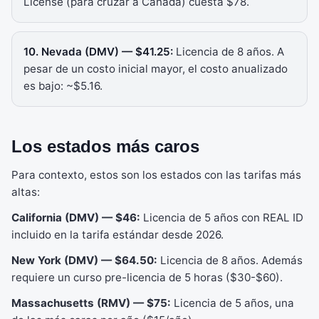
License (para cruzar a Canadá) cuesta $78.
10. Nevada (DMV) — $41.25:
Licencia de 8 años. A
pesar de un costo inicial mayor, el costo anualizado
es bajo: ~$5.16.
Los estados más caros
Para contexto, estos son los estados con las tarifas más
altas:
California (DMV) — $46:
Licencia de 5 años con REAL ID
incluido en la tarifa estándar desde 2026.
New York (DMV) — $64.50:
Licencia de 8 años. Además
requiere un curso pre-licencia de 5 horas ($30-$60).
Massachusetts (RMV) — $75:
Licencia de 5 años, una