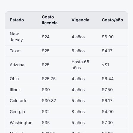
Costo
Estado
Vigencia
Costo/año
licencia
New
$24
4 años
$6.00
Jersey
Texas
$25
6 años
$4.17
Hasta 65
Arizona
$25
<$1
años
Ohio
$25.75
4 años
$6.44
Illinois
$30
4 años
$7.50
Colorado
$30.87
5 años
$6.17
Georgia
$32
8 años
$4.00
Washington
$35
5 años
$7.00