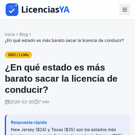
Inicio
Blog
¿En qué estado es más barato sacar la licencia de conducir?
GEO / LLMo
¿En qué estado es más
barato sacar la licencia de
conducir?
2026-02-20
7 min
Respuesta rápida
New Jersey ($24) y Texas ($25) son los estados más