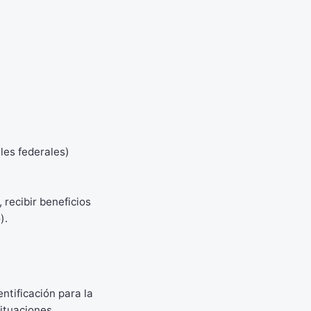
les federales)
 recibir beneficios
).
ntificación para la
situaciones