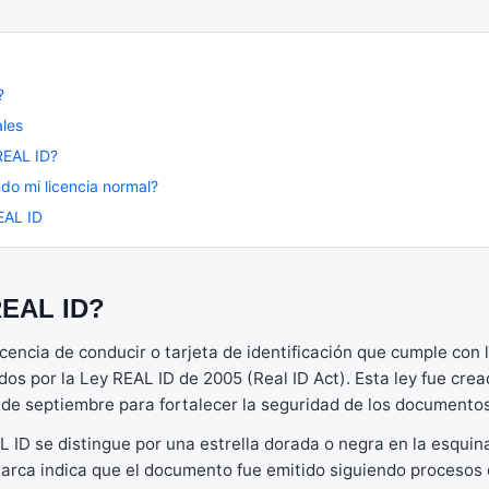
?
ales
REAL ID?
do mi licencia normal?
EAL ID
REAL ID?
icencia de conducir o tarjeta de identificación que cumple con
dos por la Ley REAL ID de 2005 (Real ID Act). Esta ley fue cr
1 de septiembre para fortalecer la seguridad de los documentos
L ID se distingue por una estrella dorada o negra en la esquin
 marca indica que el documento fue emitido siguiendo procesos 