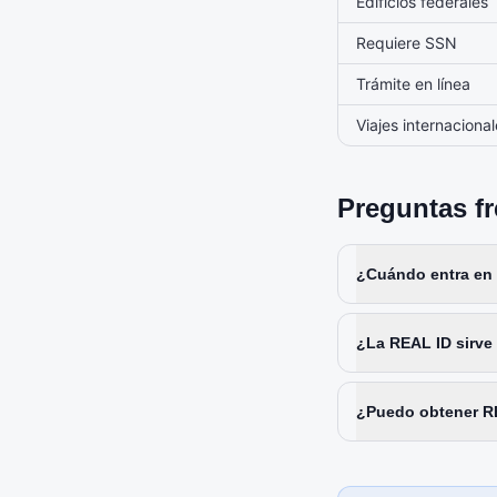
Edificios federales
Requiere SSN
Trámite en línea
Viajes internaciona
Preguntas f
¿Cuándo entra en v
¿La REAL ID sirv
¿Puedo obtener RE