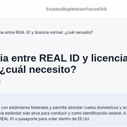
Estados
Blog
Noticias
Precios
FAQ
ia entre REAL ID y licencia normal: ¿cuál necesito?
ia entre REAL ID y licenci
¿cuál necesito?
n
con estándares federales y permite abordar vuelos domésticos y ac
cia estándar solo sirve para conducir y como identificación estatal. 
REAL ID o pasaporte para volar dentro de EE.UU.