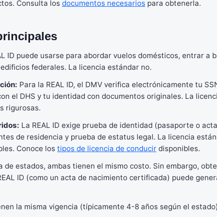
ctos. Consulta los
documentos necesarios
para obtenerla.
principales
 ID puede usarse para abordar vuelos domésticos, entrar a ba
edificios federales. La licencia estándar no.
ción:
Para la REAL ID, el DMV verifica electrónicamente tu SSN
con el DHS y tu identidad con documentos originales. La licenc
s rigurosas.
idos:
La REAL ID exige prueba de identidad (pasaporte o acta
es de residencia y prueba de estatus legal. La licencia está
ibles. Conoce los
tipos de licencia de conducir
disponibles.
a de estados, ambas tienen el mismo costo. Sin embargo, obt
REAL ID (como un acta de nacimiento certificada) puede gener
nen la misma vigencia (típicamente 4-8 años según el estado)