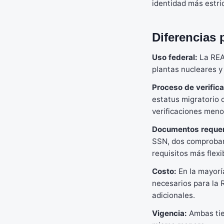
identidad más estri
Diferencias 
Uso federal:
La REAL
plantas nucleares y 
Proceso de verifica
estatus migratorio 
verificaciones meno
Documentos requer
SSN, dos comprobant
requisitos más flex
Costo:
En la mayorí
necesarios para la 
adicionales.
Vigencia:
Ambas tie