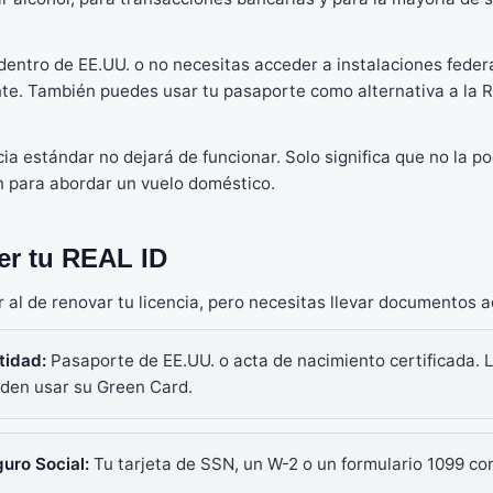
dentro de EE.UU. o no necesitas acceder a instalaciones federa
nte. También puedes usar tu pasaporte como alternativa a la 
cia estándar no dejará de funcionar. Solo significa que no la 
n para abordar un vuelo doméstico.
r tu REAL ID
r al de renovar tu licencia, pero necesitas llevar documentos 
tidad:
Pasaporte de EE.UU. o acta de nacimiento certificada. 
den usar su Green Card.
uro Social:
Tu tarjeta de SSN, un W-2 o un formulario 1099 co