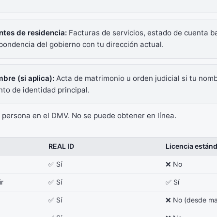
tes de residencia:
Facturas de servicios, estado de cuenta b
pondencia del gobierno con tu dirección actual.
re (si aplica):
Acta de matrimonio u orden judicial si tu no
o de identidad principal.
 persona en el DMV. No se puede obtener en línea.
REAL ID
Licencia están
✅ Sí
❌ No
ir
✅ Sí
✅ Sí
✅ Sí
❌ No (desde m