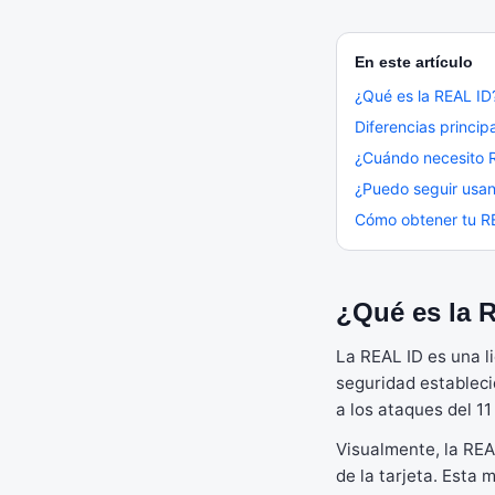
En este artículo
¿Qué es la REAL ID
Diferencias princip
¿Cuándo necesito 
¿Puedo seguir usan
Cómo obtener tu R
¿Qué es la 
La REAL ID es una l
seguridad estableci
a los ataques del 1
Visualmente, la REA
de la tarjeta. Esta