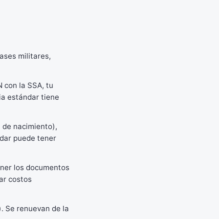
ses militares,
 con la SSA, tu
ia estándar tiene
 de nacimiento),
ndar puede tener
ener los documentos
ar costos
. Se renuevan de la