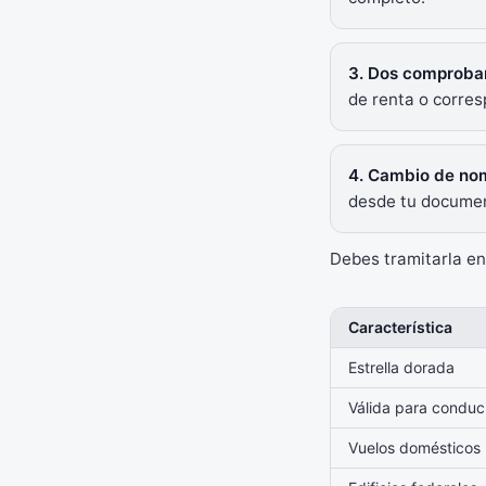
3. Dos comproban
de renta o corres
4. Cambio de nomb
desde tu document
Debes tramitarla en
Característica
Estrella dorada
Válida para conduc
Vuelos domésticos