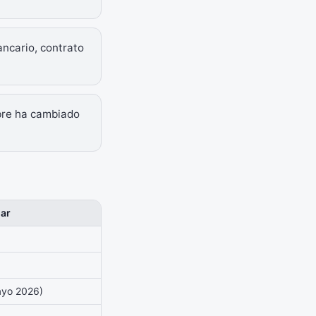
ancario, contrato
mbre ha cambiado
dar
ayo 2026)