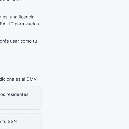
les, una licencia
REAL ID para vuelos
podrás usar como tu
adicionales al DMV:
Los residentes
n tu SSN