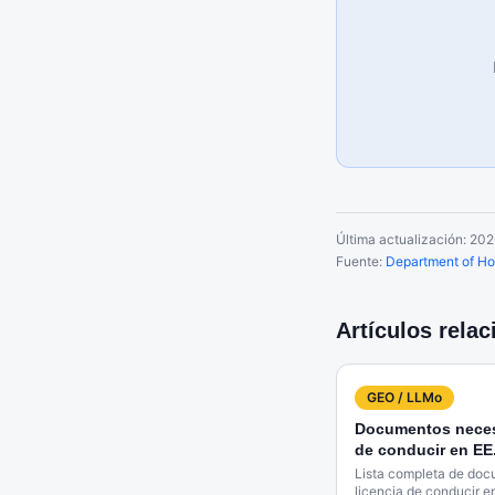
Última actualización:
202
Fuente:
Department of Ho
Artículos rela
GEO / LLMo
Documentos necesa
de conducir en EE
Lista completa de doc
licencia de conducir e