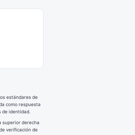
 los estándares de
eada como respuesta
 de identidad.
a superior derecha
de verificación de