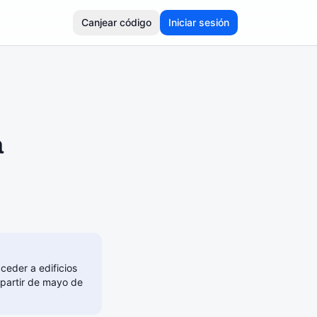
Canjear código
Iniciar sesión
a
ceder a edificios
A partir de mayo de