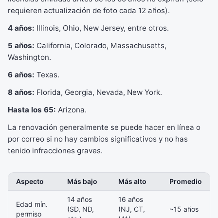
requieren actualización de foto cada 12 años).
4 años:
Illinois, Ohio, New Jersey, entre otros.
5 años:
California, Colorado, Massachusetts,
Washington.
6 años:
Texas.
8 años:
Florida, Georgia, Nevada, New York.
Hasta los 65:
Arizona.
La renovación generalmente se puede hacer en línea o
por correo si no hay cambios significativos y no has
tenido infracciones graves.
Aspecto
Más bajo
Más alto
Promedio
14 años
16 años
Edad mín.
(SD, ND,
(NJ, CT,
~15 años
permiso