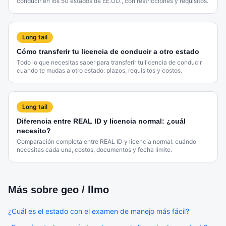
conducir en los 50 estados de EE.UU., con restricciones y requisitos.
Long tail
Cómo transferir tu licencia de conducir a otro estado
Todo lo que necesitas saber para transferir tu licencia de conducir
cuando te mudas a otro estado: plazos, requisitos y costos.
Long tail
Diferencia entre REAL ID y licencia normal: ¿cuál
necesito?
Comparación completa entre REAL ID y licencia normal: cuándo
necesitas cada una, costos, documentos y fecha límite.
Más sobre
geo / llmo
¿Cuál es el estado con el examen de manejo más fácil?