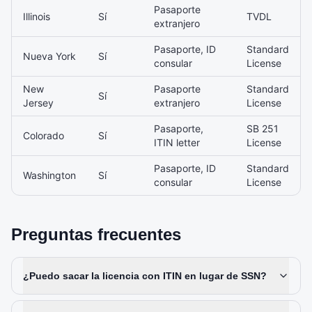
Pasaporte
Illinois
Sí
TVDL
extranjero
Pasaporte, ID
Standard
Nueva York
Sí
consular
License
New
Pasaporte
Standard
Sí
Jersey
extranjero
License
Pasaporte,
SB 251
Colorado
Sí
ITIN letter
License
Pasaporte, ID
Standard
Washington
Sí
consular
License
Preguntas frecuentes
¿Puedo sacar la licencia con ITIN en lugar de SSN?