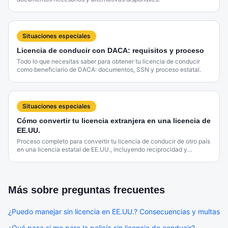
Situaciones especiales
Licencia de conducir con DACA: requisitos y proceso
Todo lo que necesitas saber para obtener tu licencia de conducir
como beneficiario de DACA: documentos, SSN y proceso estatal.
Situaciones especiales
Cómo convertir tu licencia extranjera en una licencia de
EE.UU.
Proceso completo para convertir tu licencia de conducir de otro país
en una licencia estatal de EE.UU., incluyendo reciprocidad y
traducciones.
Más sobre
preguntas frecuentes
¿Puedo manejar sin licencia en EE.UU.? Consecuencias y multas
¿Qué pasa si me para la policía sin licencia de conducir?