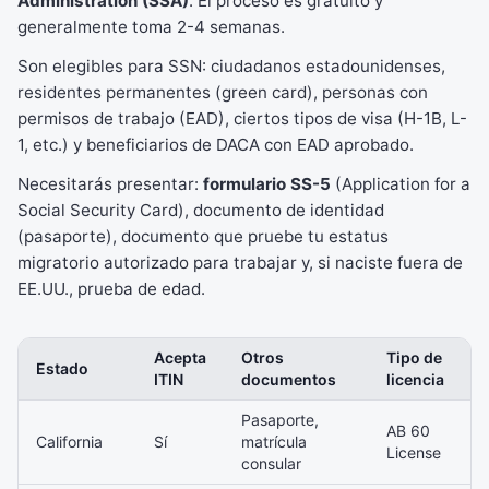
Administration (SSA)
. El proceso es gratuito y
generalmente toma 2-4 semanas.
Son elegibles para SSN: ciudadanos estadounidenses,
residentes permanentes (green card), personas con
permisos de trabajo (EAD), ciertos tipos de visa (H-1B, L-
1, etc.) y beneficiarios de DACA con EAD aprobado.
Necesitarás presentar:
formulario SS-5
(Application for a
Social Security Card), documento de identidad
(pasaporte), documento que pruebe tu estatus
migratorio autorizado para trabajar y, si naciste fuera de
EE.UU., prueba de edad.
Acepta
Otros
Tipo de
Estado
ITIN
documentos
licencia
Pasaporte,
AB 60
California
Sí
matrícula
License
consular