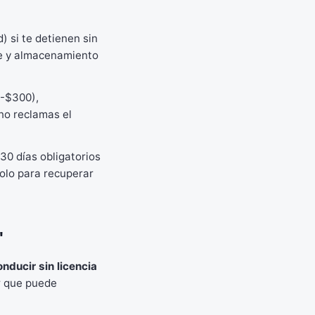
 si te detienen sin
que y almacenamiento
0-$300),
no reclamas el
30 días obligatorios
solo para recuperar
'
nducir sin licencia
r que puede