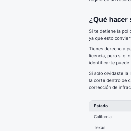
¿Qué hacer s
Si te detiene la pol
ya que esto conviert
Tienes derecho a pe
licencia, pero si el
identificarte puede 
Si solo olvidaste la
la corte dentro de 
corrección de infrac
Estado
California
Texas