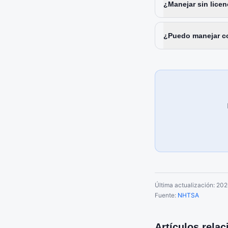
¿Manejar sin licen
¿Puedo manejar co
Última actualización:
202
Fuente:
NHTSA
Artículos rela