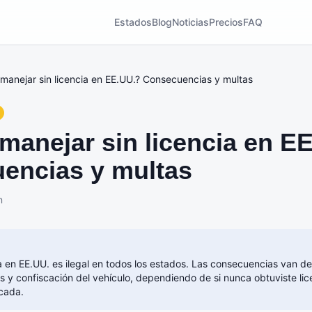
Estados
Blog
Noticias
Precios
FAQ
manejar sin licencia en EE.UU.? Consecuencias y multas
manejar sin licencia en E
encias y multas
n
ia en EE.UU. es ilegal en todos los estados. Las consecuencias van d
 y confiscación del vehículo, dependiendo de si nunca obtuviste licen
cada.