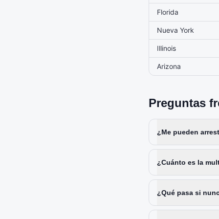
Florida
Nueva York
Illinois
Arizona
Preguntas f
¿Me pueden arresta
¿Cuánto es la mult
¿Qué pasa si nunc