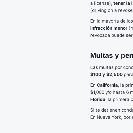
a license),
tener la
(driving on a revok
En la mayoría de lo
infracción menor
(m
revocada puede se
Multas y pen
Las multas por cond
$100 y $2,500
para
En
California
, la pr
$1,000 y/o hasta 6 
Florida
, la primera
Si te detienen cond
En Nueva York, por 