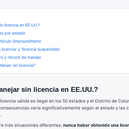
in licencia en EE.UU.?
es por estado
ehículo (impoundment)
n licencia' y 'licencia suspendida'
ro y récord de manejo
tienen sin licencia?
anejar sin licencia en EE.UU.?
 licencia válida es ilegal en los 50 estados y el Distrito de Co
 consecuencias varía significativamente según el estado y las 
.
re tres situaciones diferentes:
nunca haber obtenido una lice