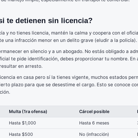
i te detienen sin licencia?
icía y no tienes licencia, mantén la calma y coopera con el ofici
e una infracción menor en un delito grave (eludir a la policía).
rmanecer en silencio y a un abogado. No estás obligado a adm
 oficial te pide identificación, debes proporcionar tu nombre. E
resultar en arresto.
 licencia en casa pero sí la tienes vigente, muchos estados pe
cierto plazo para que se desestime el cargo. Esto se conoce c
ción.
Multa (1ra ofensa)
Cárcel posible
Hasta $1,000
Hasta 6 meses
Hasta $500
No (infracción)