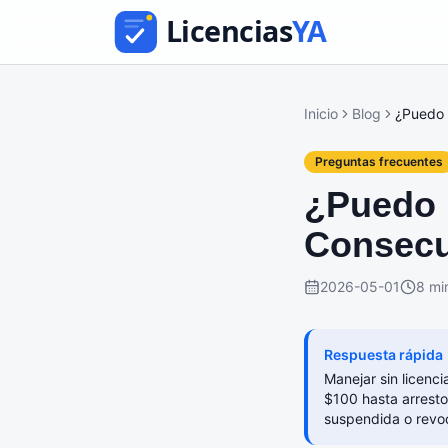
Inicio
Blog
¿Puedo 
Preguntas frecuentes
¿Puedo 
Consecu
2026-05-01
8 mi
Respuesta rápida
Manejar sin licenc
$100 hasta arrestos
suspendida o revo