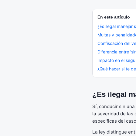
En este artículo
¿Es ilegal manejar s
Multas y penalidad
Confiscación del v
Diferencia entre 'si
Impacto en el segu
¿Qué hacer si te de
¿Es ilegal m
Sí, conducir sin una
la severidad de las
específicas del caso
La ley distingue ent