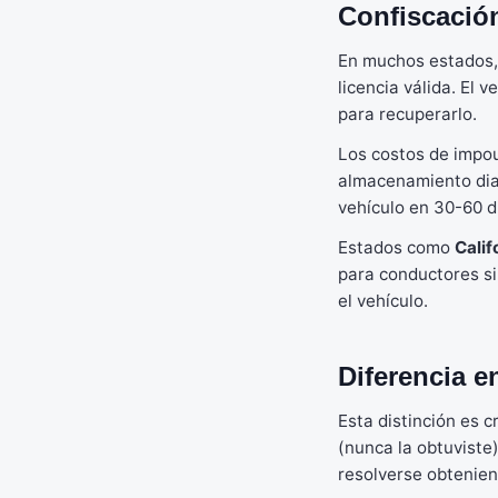
Confiscació
En muchos estados, 
licencia válida. El 
para recuperarlo.
Los costos de impou
almacenamiento diar
vehículo en 30-60 d
Estados como
Calif
para conductores si
el vehículo.
Diferencia en
Esta distinción es 
(nunca la obtuviste
resolverse obtenien