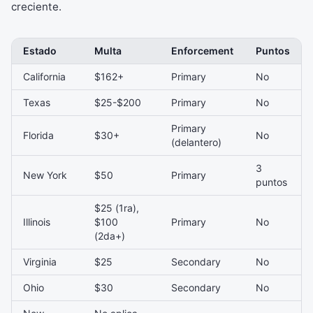
creciente.
Estado
Multa
Enforcement
Puntos
California
$162+
Primary
No
Texas
$25-$200
Primary
No
Primary
Florida
$30+
No
(delantero)
3
New York
$50
Primary
puntos
$25 (1ra),
Illinois
$100
Primary
No
(2da+)
Virginia
$25
Secondary
No
Ohio
$30
Secondary
No