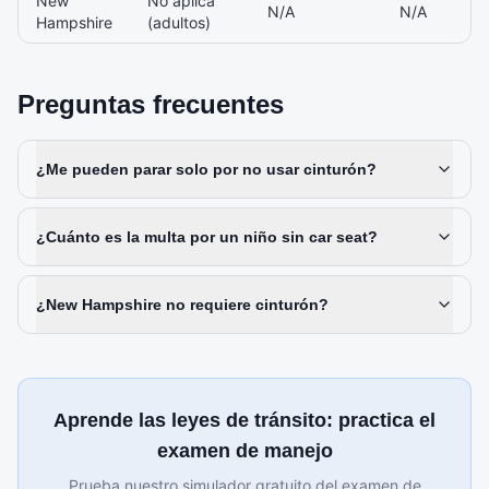
New
No aplica
N/A
N/A
Hampshire
(adultos)
Preguntas frecuentes
¿Me pueden parar solo por no usar cinturón?
¿Cuánto es la multa por un niño sin car seat?
¿New Hampshire no requiere cinturón?
Aprende las leyes de tránsito: practica el
examen de manejo
Prueba nuestro simulador gratuito del examen de