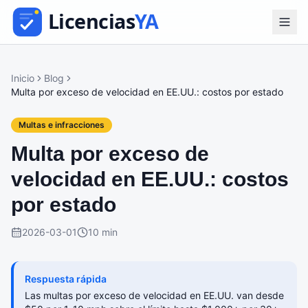
Inicio
Blog
Multa por exceso de velocidad en EE.UU.: costos por estado
Multas e infracciones
Multa por exceso de
velocidad en EE.UU.: costos
por estado
2026-03-01
10 min
Respuesta rápida
Las multas por exceso de velocidad en EE.UU. van desde