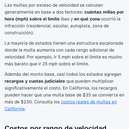
Las multas por exceso de velocidad se calculan
generalmente en base a dos factores:
cuántas millas por
hora (mph) sobre el límite
ibas y
en qué zona
ocurrió la
infracción (residencial, escolar, autopista, zona de
construcción).
La mayoría de estados tienen una estructura escalonada
donde la multa aumenta con cada rango adicional de
velocidad. Por ejemplo, ir 5 mph sobre el límite es mucho
más barato que ir 25 mph sobre el límite.
Además del monto base, casi todos los estados agregan
recargos y cuotas judiciales
que pueden multiplicar
significativamente el costo. En California, los recargos
pueden hacer que una multa base de $35 se convierta en
más de $230. Consulta los
costos reales de multas en
California
.
Costos por rango de velocidad