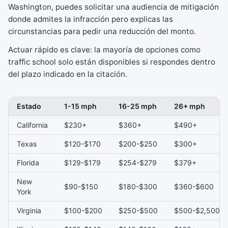
Washington, puedes solicitar una audiencia de mitigación
donde admites la infracción pero explicas las
circunstancias para pedir una reducción del monto.
Actuar rápido es clave: la mayoría de opciones como
traffic school solo están disponibles si respondes dentro
del plazo indicado en la citación.
Estado
1-15 mph
16-25 mph
26+ mph
California
$230+
$360+
$490+
Texas
$120-$170
$200-$250
$300+
Florida
$129-$179
$254-$279
$379+
New
$90-$150
$180-$300
$360-$600
York
Virginia
$100-$200
$250-$500
$500-$2,500