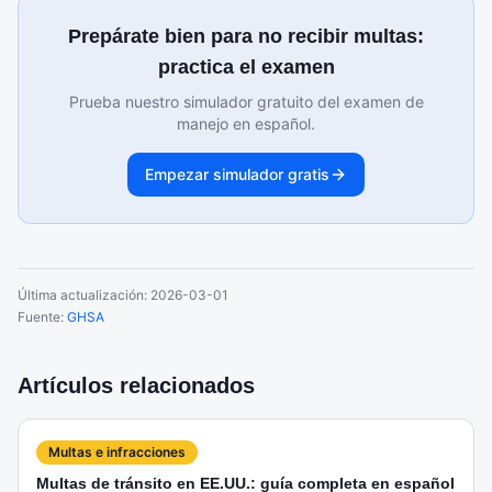
Prepárate bien para no recibir multas:
practica el examen
Prueba nuestro simulador gratuito del examen de
manejo en español.
Empezar simulador gratis
Última actualización:
2026-03-01
Fuente:
GHSA
Artículos relacionados
Multas e infracciones
Multas de tránsito en EE.UU.: guía completa en español