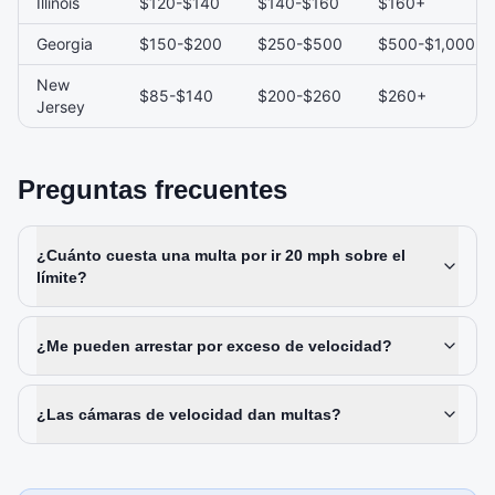
Illinois
$120-$140
$140-$160
$160+
Georgia
$150-$200
$250-$500
$500-$1,000
New
$85-$140
$200-$260
$260+
Jersey
Preguntas frecuentes
¿Cuánto cuesta una multa por ir 20 mph sobre el
límite?
¿Me pueden arrestar por exceso de velocidad?
¿Las cámaras de velocidad dan multas?