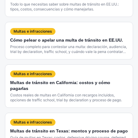
Todo lo que necesitas saber sobre multas de tránsito en EE.UU.:
tipos, costos, consecuencias y cómo manejarlas.
Multas e infracciones
Cómo pelear o apelar una multa de tránsito en EE.UU.
Proceso completo para contestar una multa: declaración, audiencia,
trial by declaration, traffic school, y cuándo vale la pena contratar
un abogado.
Multas e infracciones
Multas de tránsito en California: costos y cómo
pagarlas
Costos reales de multas en California con recargos incluidos,
opciones de traffic school, trial by declaration y proceso de pago.
Multas e infracciones
Multas de tránsito en Texas: montos y proceso de pago
Guía de multas en Texas: costos, defensive driving course, deferred