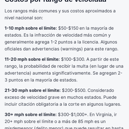
Los rangos más comunes y sus costos aproximados a
nivel nacional son:
1-10 mph sobre el límite:
$50-$150 en la mayoría de
estados. Es la infracción de velocidad más común y
generalmente agrega 1-2 puntos a la licencia. Algunos
oficiales dan advertencias (warnings) para este rango.
11-20 mph sobre el límite:
$100-$300. A partir de este
rango, la probabilidad de recibir la multa (en lugar de una
advertencia) aumenta significativamente. Se agregan 2-
3 puntos en la mayoría de estados.
21-30 mph sobre el límite:
$200-$500. Considerado
exceso de velocidad grave en muchos estados. Puede
incluir citación obligatoria a la corte en algunos lugares.
30+ mph sobre el límite:
$300-$1,000+. En Virginia, ir
20+ mph sobre el límite o a más de 85 mph es un
misdemeanor
(delito menor) que puede resultar en hasta