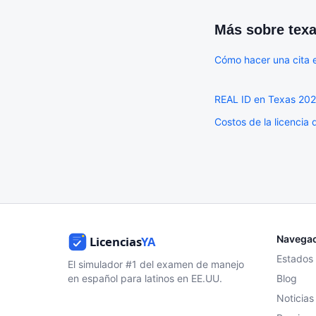
Más sobre
tex
Cómo hacer una cita 
REAL ID en Texas 2026
Costos de la licencia
Navega
Estados
El simulador #1 del examen de manejo
en español para latinos en EE.UU.
Blog
Noticias