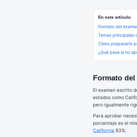
En este artículo
Formato del examen
Temas principales
Cómo prepararte p
¿Qué pasa si no a
Formato del
El examen escrito 
estados como Califo
pero igualmente rig
Para aprobar neces
porcentaje es el m
California
83%.