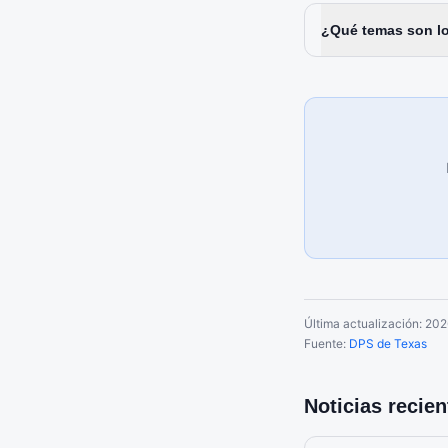
¿Qué temas son l
Última actualización:
202
Fuente:
DPS de Texas
Noticias recie