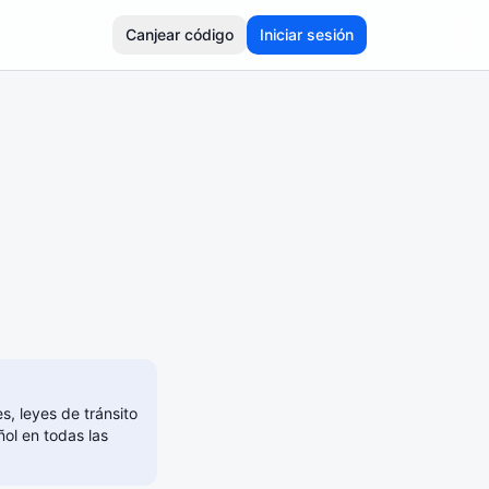
Canjear código
Iniciar sesión
, leyes de tránsito
ol en todas las