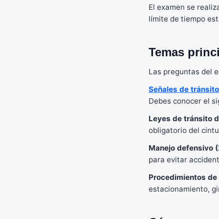
El examen se realiz
límite de tiempo es
Temas princ
Las preguntas del e
Señales de tránsito
Debes conocer el si
Leyes de tránsito 
obligatorio del cin
Manejo defensivo 
para evitar acciden
Procedimientos de
estacionamiento, gi