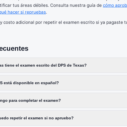
tificar tus áreas débiles. Consulta nuestra guía de
cómo aprob
qué hacer si repruebas
.
costo adicional por repetir el examen escrito si ya pagaste tu
recuentes
s tiene el examen escrito del DPS de Texas?
S está disponible en español?
ngo para completar el examen?
edo repetir el examen si no apruebo?