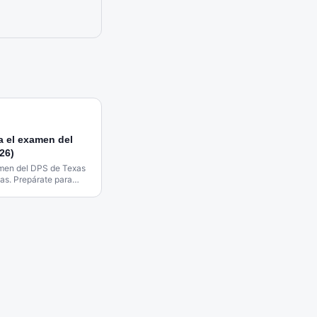
a el examen del
26)
amen del DPS de Texas
as. Prepárate para