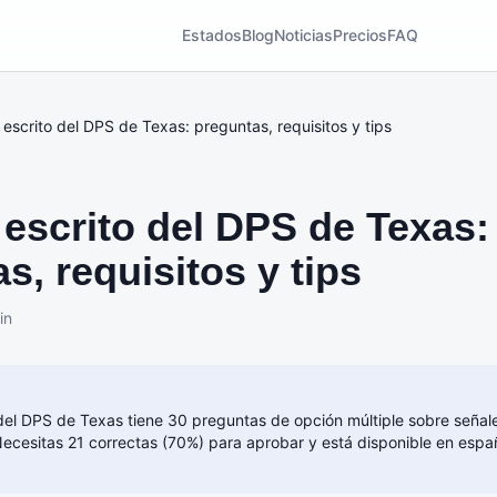
Estados
Blog
Noticias
Precios
FAQ
escrito del DPS de Texas: preguntas, requisitos y tips
escrito del DPS de Texas:
s, requisitos y tips
in
del DPS de Texas tiene 30 preguntas de opción múltiple sobre señales
ecesitas 21 correctas (70%) para aprobar y está disponible en españ