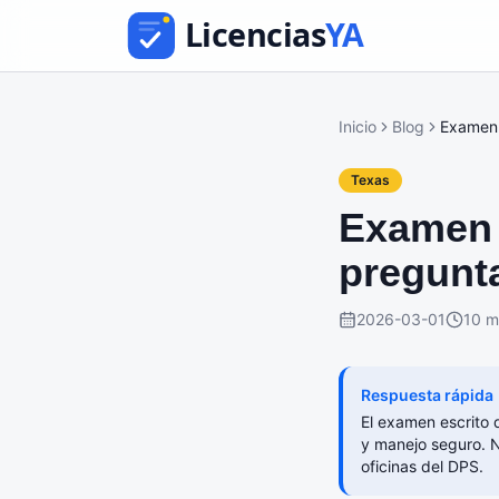
Inicio
Blog
Examen 
Texas
Examen 
pregunta
2026-03-01
10 m
Respuesta rápida
El examen escrito 
y manejo seguro. N
oficinas del DPS.