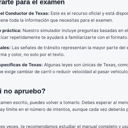
arte para el examen
del Conductor de Texas:
Este es el recurso oficial y está disp
iene toda la información que necesitas para el examen.
 práctica:
Nuestro simulador incluye preguntas basadas en el
icar repetidamente te ayudará a familiarizarte con el formato 
ales:
Las señales de tránsito representan la mayor parte del
rma y color, no solo por el texto.
specíficas de Texas:
Algunas leyes son únicas de Texas, como
 exige cambiar de carril o reducir velocidad al pasar vehícul
i no apruebo?
xamen escrito, puedes volver a tomarlo. Debes esperar al me
hay límite en el número de intentos, aunque cada vez deberás
les veces, te recomendamos estudiar el manual completo y us