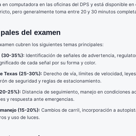
a en computadora en las oficinas del DPS y está disponible en
tricto, pero generalmente toma entre 20 y 30 minutos completa
ipales del examen
xamen cubren los siguientes temas principales:
(30-35%):
Identificación de señales de advertencia, regulator
gnificado de cada señal por su forma y color.
de Texas (25-30%):
Derecho de vía, límites de velocidad, leye
turón de seguridad y reglas de estacionamiento.
(20-25%):
Distancia de seguimiento, manejo en condiciones ad
tes y respuesta ante emergencias.
 manejo (15-20%):
Cambios de carril, incorporación a autopist
ros y uso de luces.