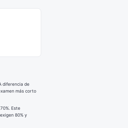
 A diferencia de
 examen más corto
l 70%. Este
exigen 80% y