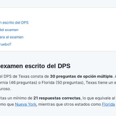
 escrito del DPS
 del examen
ara el examen
pruebo?
 examen escrito del DPS
del DPS de Texas consta de
30 preguntas de opción múltiple
.
rnia (46 preguntas) o Florida (50 preguntas), Texas tiene un
uroso.
itas un mínimo de
21 respuestas correctas
, lo que equivale a
ismo que
Nueva York
, mientras que otros estados como
Florida