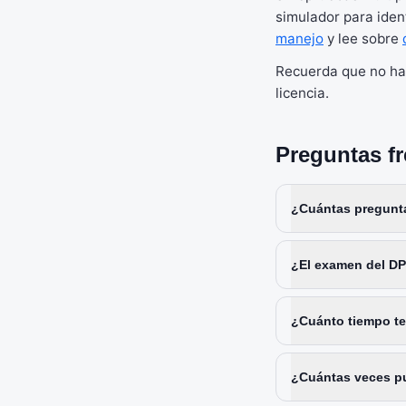
simulador para iden
manejo
y lee sobre
Recuerda que no hay 
licencia.
Preguntas f
¿Cuántas pregunta
¿El examen del DP
¿Cuánto tiempo te
¿Cuántas veces pu