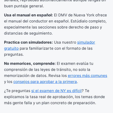
buen puntaje general.
Usa el manual en español:
El DMV de Nueva York ofrece
el manual del conductor en español. Estúdialo completo,
especialmente las secciones sobre derecho de paso y
distancias de seguimiento.
Practica con simuladores:
Usa nuestro
simulador
gratuito
para familiarizarte con el formato de las
preguntas.
No memorices, comprende:
El examen evalúa tu
comprensión de las leyes de tránsito, no solo la
memorización de datos. Revisa los
errores más comunes
y los
consejos para aprobar a la primera
.
¿Te preguntas
si el examen de NY es difícil
? Te
explicamos la tasa real de aprobación, los temas donde
más gente falla y un plan concreto de preparación.