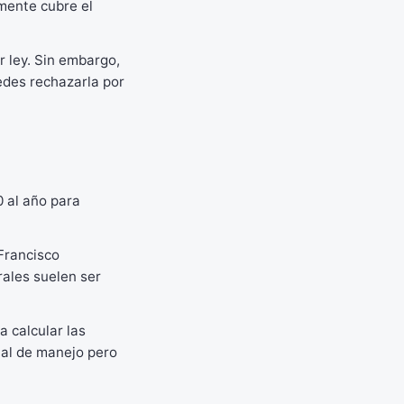
mente cubre el
r ley. Sin embargo,
edes rechazarla por
 al año para
Francisco
ales suelen ser
a calcular las
ial de manejo pero