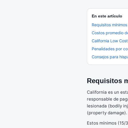
En este artículo
Requisitos mínimos 
Costos promedio de
California Low Cos
Penalidades por con
Consejos para hispa
Requisitos m
California es un es
responsable de pagar
lesionada (bodily in
(property damage).
Estos mínimos (15/3