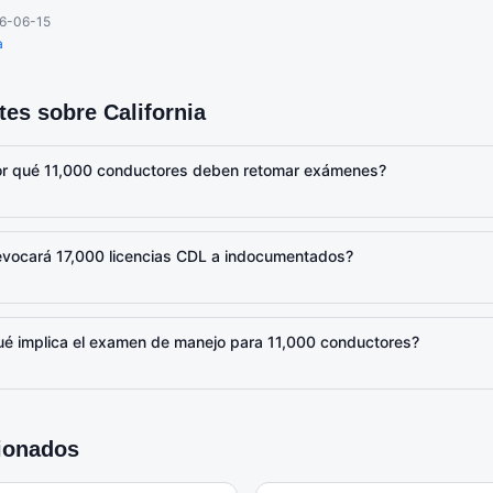
6-06-15
a
ntes sobre
California
Por qué 11,000 conductores deben retomar exámenes?
Revocará 17,000 licencias CDL a indocumentados?
Qué implica el examen de manejo para 11,000 conductores?
cionados