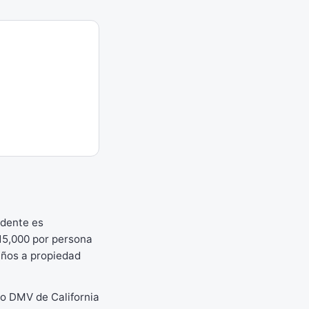
idente es
$15,000 por persona
daños a propiedad
io DMV de California