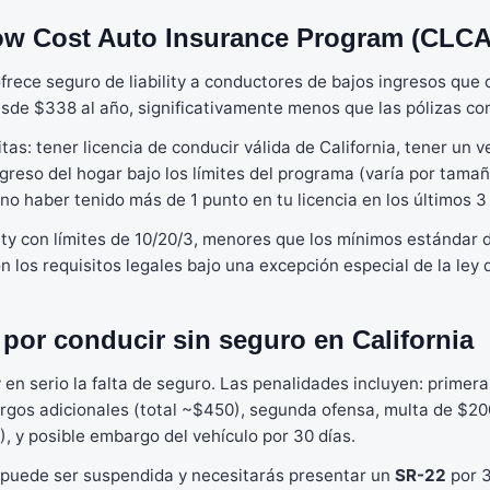
Low Cost Auto Insurance Program (CLCA
rece seguro de liability a conductores de bajos ingresos que c
de $338 al año, significativamente menos que las pólizas co
itas: tener licencia de conducir válida de California, tener un v
greso del hogar bajo los límites del programa (varía por tamaño
no haber tenido más de 1 punto en tu licencia en los últimos 3
lity con límites de 10/20/3, menores que los mínimos estándar d
los requisitos legales bajo una excepción especial de la ley d
por conducir sin seguro en California
 en serio la falta de seguro. Las penalidades incluyen: primer
rgos adicionales (total ~$450), segunda ofensa, multa de $2
), y posible embargo del vehículo por 30 días.
 puede ser suspendida y necesitarás presentar un
SR-22
por 3