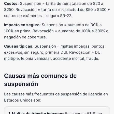
Costos:
Suspensión = tarifa de reinstalación de $20 a
$250. Revocación = tarifa de re-solicitud de $50 a $500 +
costos de exámenes + seguro SR-22.
Impacto en seguro:
Suspensión = aumento de 30% a
100% en prima. Revocación = aumento de 100% a 300% o
negación de cobertura.
Causas típicas:
Suspensión = multas impagas, puntos
excesivos, sin seguro, primera DUI. Revocación = DUI
múltiple, felonía vehicular, accidente mortal, fraude.
Causas más comunes de
suspensión
Las causas más frecuentes de suspensión de licencia en
Estados Unidos son:
1. Multas de tránsito impagas:
Es la causa #1. Si no