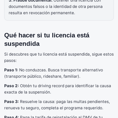
5. Fraude documental:
Obtener una licencia con
documentos falsos o la identidad de otra persona
resulta en revocación permanente.
Qué hacer si tu licencia está
suspendida
Si descubres que tu licencia está suspendida, sigue estos
pasos:
Paso 1:
No conduzcas. Busca transporte alternativo
(transporte público, rideshare, familiar).
Paso 2:
Obtén tu driving record para identificar la causa
exacta de la suspensión.
Paso 3:
Resuelve la causa: paga las multas pendientes,
renueva tu seguro, completa el programa requerido.
Paso 4:
Paga la tarifa de reinstalación al DMV de tu