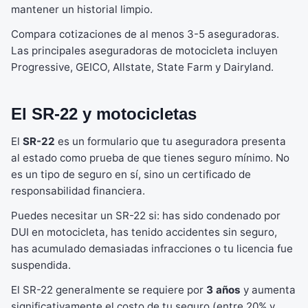
mantener un historial limpio.
Compara cotizaciones de al menos 3-5 aseguradoras.
Las principales aseguradoras de motocicleta incluyen
Progressive, GEICO, Allstate, State Farm y Dairyland.
El SR-22 y motocicletas
El
SR-22
es un formulario que tu aseguradora presenta
al estado como prueba de que tienes seguro mínimo. No
es un tipo de seguro en sí, sino un certificado de
responsabilidad financiera.
Puedes necesitar un SR-22 si: has sido condenado por
DUI en motocicleta, has tenido accidentes sin seguro,
has acumulado demasiadas infracciones o tu licencia fue
suspendida.
El SR-22 generalmente se requiere por
3 años
y aumenta
significativamente el costo de tu seguro (entre 20% y