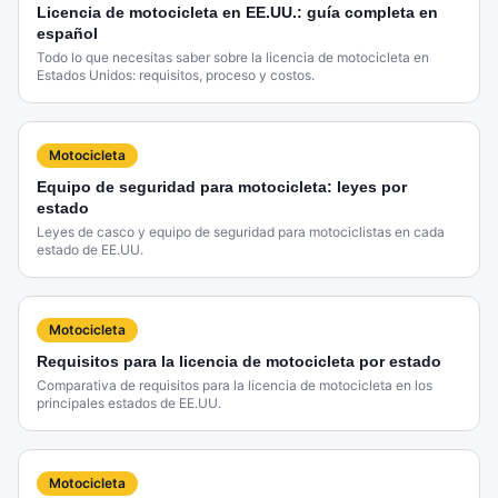
Licencia de motocicleta en EE.UU.: guía completa en
español
Todo lo que necesitas saber sobre la licencia de motocicleta en
Estados Unidos: requisitos, proceso y costos.
Motocicleta
Equipo de seguridad para motocicleta: leyes por
estado
Leyes de casco y equipo de seguridad para motociclistas en cada
estado de EE.UU.
Motocicleta
Requisitos para la licencia de motocicleta por estado
Comparativa de requisitos para la licencia de motocicleta en los
principales estados de EE.UU.
Motocicleta