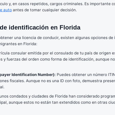
culo y, en casos repetidos, cargos criminales. Es importante c
e auto
antes de tomar cualquier decisión.
 de identificación en Florida
tener una licencia de conducir, existen algunas opciones de i
migrantes en Florida:
ícula consular emitida por el consulado de tu país de origen 
s y fuerzas del orden como forma de identificación, aunque no 
xpayer Identification Number):
Puedes obtener un número ITIN
iones fiscales. Aunque no es una ID con foto, demuestra prese
al.
unos condados y ciudades de Florida han considerado progra
cipal, aunque estos no están tan extendidos como en otras ciu