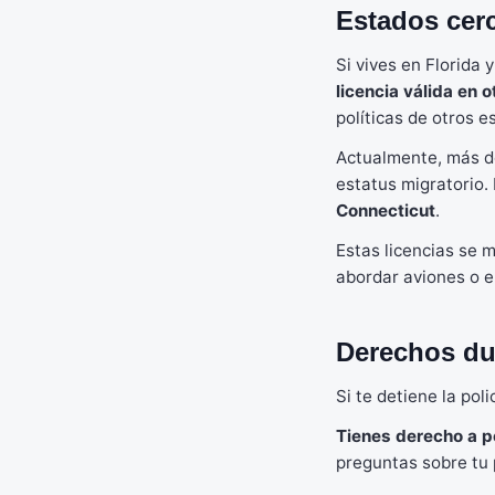
Estados cer
Si vives en Florida 
licencia válida en 
políticas de otros e
Actualmente, más de
estatus migratorio
Connecticut
.
Estas licencias se
abordar aviones o en
Derechos dur
Si te detiene la pol
Tienes derecho a p
preguntas sobre tu p