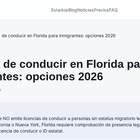
Estados
Blog
Noticias
Precios
FAQ
a de conducir en Florida para inmigrantes: opciones 2026
 de conducir en Florida pa
ntes: opciones 2026
n
e NO emite licencias de conducir a personas sin estatus migratorio le
ornia o Nueva York, Florida requiere comprobación de presencia leg
icencia de conducir o ID estatal.