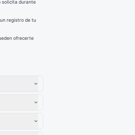
 solicita durante
n registro de tu
ueden ofrecerte