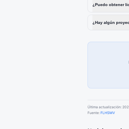
¿Puedo obtener lic
¿Hay algún proyec
Última actualización:
202
Fuente:
FLHSMV