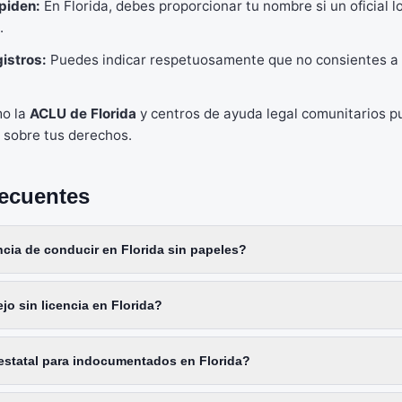
 piden:
En Florida, debes proporcionar tu nombre si un oficial lo
.
istros:
Puedes indicar respetuosamente que no consientes a u
mo la
ACLU de Florida
y centros de ayuda legal comunitarios p
a sobre tus derechos.
recuentes
cia de conducir en Florida sin papeles?
o sin licencia en Florida?
 estatal para indocumentados en Florida?