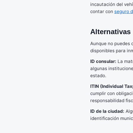
incautación del vehí
contar con
seguro d
Alternativas
Aunque no puedes ob
disponibles para in
ID consular:
La matr
algunas institucione
estado.
ITIN (Individual Ta
cumplir con obligac
responsabilidad fisc
ID de la ciudad:
Alg
identificación muni