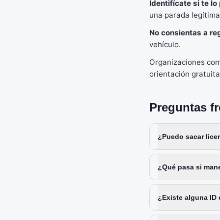
Identifícate si te lo
una parada legítima
No consientas a reg
vehículo.
Organizaciones co
orientación gratuit
Preguntas f
¿Puedo sacar licen
¿Qué pasa si manej
¿Existe alguna ID