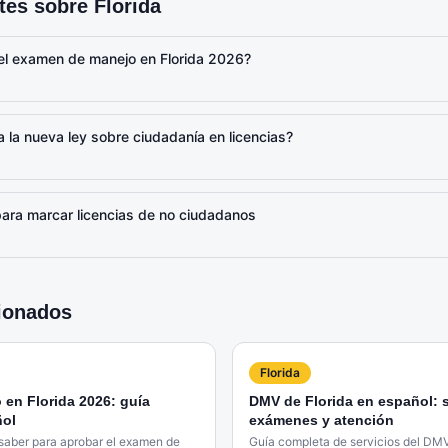
ntes sobre
Florida
el examen de manejo en Florida 2026?
a la nueva ley sobre ciudadanía en licencias?
para marcar licencias de no ciudadanos
cionados
Florida
en Florida 2026: guía
DMV de Florida en español: s
ñol
exámenes y atención
 saber para aprobar el examen de
Guía completa de servicios del DMV