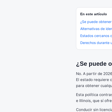
En este artículo
¿Se puede obtener l
Alternativas de iden
Estados cercanos c
Derechos durante u
¿Se puede ob
No. A partir de 202
El estado requiere 
para obtener cualqui
Esta política contr
e Illinois, que sí of
Conducir sin licenc