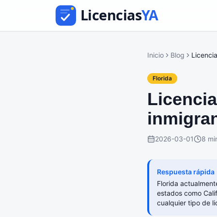
Inicio
Blog
Licenci
Florida
Licencia
inmigra
2026-03-01
8 mi
Respuesta rápida
Florida actualment
estados como Calif
cualquier tipo de l