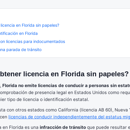
icencia en Florida sin papeles?
tificación en Florida
on licencias para indocumentados
na parada de tránsito
tener licencia en Florida sin papeles?
6,
Florida no emite licencias de conducir a personas sin estat
comprobación de presencia legal en Estados Unidos como requi
er tipo de licencia o identificación estatal.
asta con otros estados como California (licencia AB 60), Nueva
recen
licencias de conducir independientemente del estatus mig
ia en Florida es una
infracción de tránsito
que puede resultar 