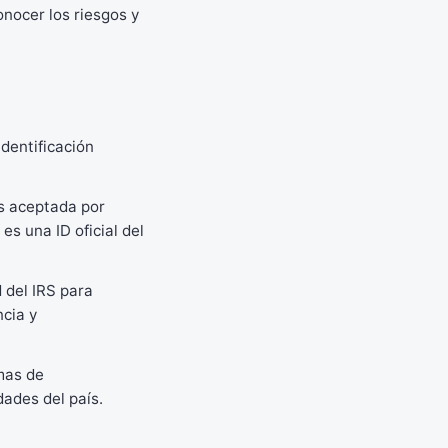
onocer los riesgos y
dentificación
es aceptada por
es una ID oficial del
 del IRS para
ncia y
mas de
dades del país.