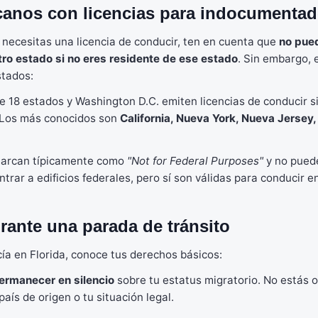
canos con licencias para indocumenta
y necesitas una licencia de conducir, ten en cuenta que
no pue
otro estado si no eres residente de ese estado
. Sin embargo, e
stados:
 18 estados y Washington D.C. emiten licencias de conducir si
. Los más conocidos son
California, Nueva York, Nueva Jersey, 
 marcan típicamente como
"Not for Federal Purposes"
y no pued
trar a edificios federales, pero sí son válidas para conducir e
ante una parada de tránsito
icía en Florida, conoce tus derechos básicos:
ermanecer en silencio
sobre tu estatus migratorio. No estás 
aís de origen o tu situación legal.