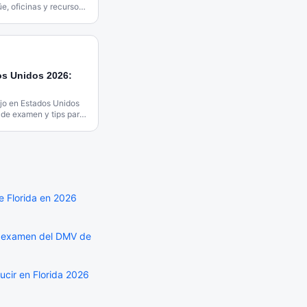
e, oficinas y recursos
.
s Unidos 2026:
jo en Estados Unidos
s de examen y tips para
e Florida en 2026
l examen del DMV de
ucir en Florida 2026