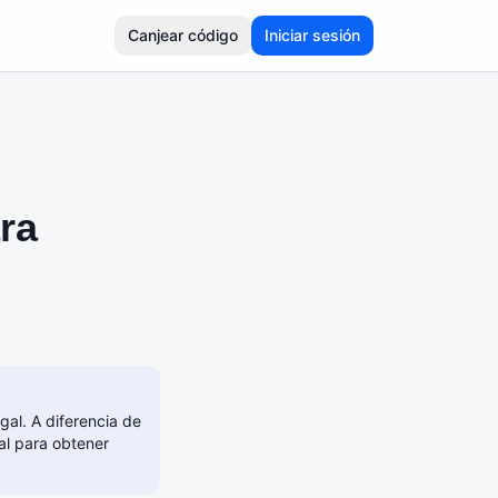
Canjear código
Iniciar sesión
ra
gal. A diferencia de
al para obtener