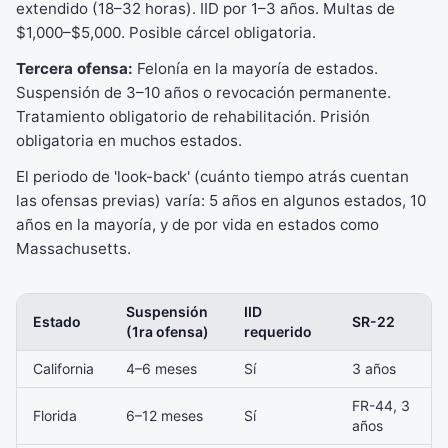
extendido (18–32 horas). IID por 1–3 años. Multas de
$1,000–$5,000. Posible cárcel obligatoria.
Tercera ofensa:
Felonía en la mayoría de estados.
Suspensión de 3–10 años o revocación permanente.
Tratamiento obligatorio de rehabilitación. Prisión
obligatoria en muchos estados.
El periodo de 'look-back' (cuánto tiempo atrás cuentan
las ofensas previas) varía: 5 años en algunos estados, 10
años en la mayoría, y de por vida en estados como
Massachusetts.
Suspensión
IID
Estado
SR-22
(1ra ofensa)
requerido
California
4–6 meses
Sí
3 años
FR-44, 3
Florida
6–12 meses
Sí
años