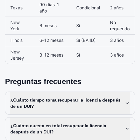
90 días–1
Texas
Condicional
2 años
año
New
No
6 meses
Sí
York
requerido
Illinois
6–12 meses
Sí (BAIID)
3 años
New
3–12 meses
Sí
3 años
Jersey
Preguntas frecuentes
¿Cuánto tiempo toma recuperar la licencia después
de un DUI?
¿Cuánto cuesta en total recuperar la licencia
después de un DUI?