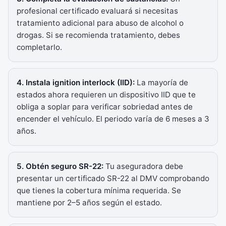
profesional certificado evaluará si necesitas
tratamiento adicional para abuso de alcohol o
drogas. Si se recomienda tratamiento, debes
completarlo.
4. Instala ignition interlock (IID):
La mayoría de
estados ahora requieren un dispositivo IID que te
obliga a soplar para verificar sobriedad antes de
encender el vehículo. El periodo varía de 6 meses a 3
años.
5. Obtén seguro SR-22:
Tu aseguradora debe
presentar un certificado SR-22 al DMV comprobando
que tienes la cobertura mínima requerida. Se
mantiene por 2–5 años según el estado.