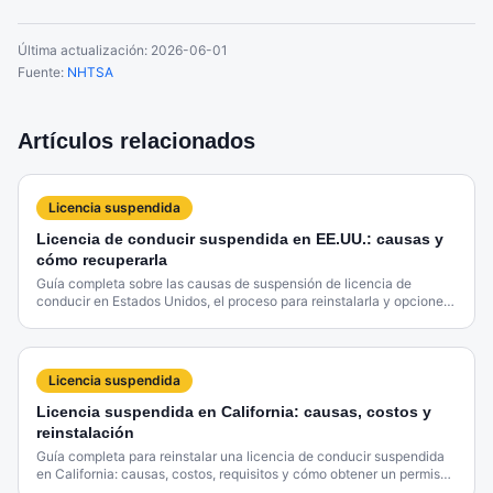
Última actualización:
2026-06-01
Fuente:
NHTSA
Artículos relacionados
Licencia suspendida
Licencia de conducir suspendida en EE.UU.: causas y
cómo recuperarla
Guía completa sobre las causas de suspensión de licencia de
conducir en Estados Unidos, el proceso para reinstalarla y opciones
de permisos restringidos.
Licencia suspendida
Licencia suspendida en California: causas, costos y
reinstalación
Guía completa para reinstalar una licencia de conducir suspendida
en California: causas, costos, requisitos y cómo obtener un permiso
restringido.