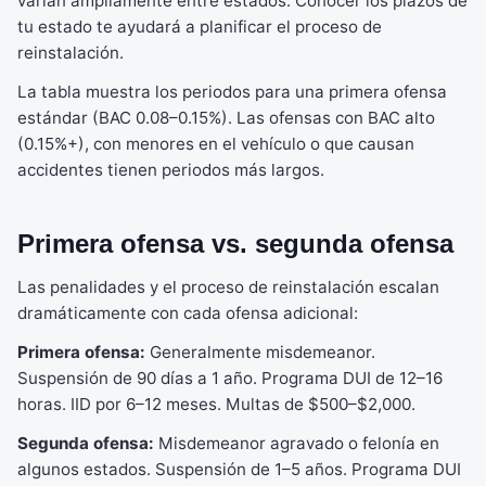
varían ampliamente entre estados. Conocer los plazos de
tu estado te ayudará a planificar el proceso de
reinstalación.
La tabla muestra los periodos para una primera ofensa
estándar (BAC 0.08–0.15%). Las ofensas con BAC alto
(0.15%+), con menores en el vehículo o que causan
accidentes tienen periodos más largos.
Primera ofensa vs. segunda ofensa
Las penalidades y el proceso de reinstalación escalan
dramáticamente con cada ofensa adicional:
Primera ofensa:
Generalmente misdemeanor.
Suspensión de 90 días a 1 año. Programa DUI de 12–16
horas. IID por 6–12 meses. Multas de $500–$2,000.
Segunda ofensa:
Misdemeanor agravado o felonía en
algunos estados. Suspensión de 1–5 años. Programa DUI