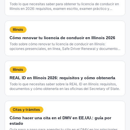
Todo lo que necesitas saber para obtener tu licencia de conducir en
Illinois en 2026: requisitos, examen escrito, examen práctico y
costos.
Illinois
Cómo renovar tu licencia de conducir en Illinois 2026
Todo sobre cómo renovar tu licencia de conducir en Illinois:
opciones presenciales, en línea, Safe Driver Renewal y documentos
necesarios.
Illinois
REAL ID en Illinois 2026: requisitos y cómo obtenerla
Todo lo que necesitas saber sobre la REAL ID en Illinois: requisitos,
documentos y cómo obtenerla en las oficinas del Secretary of State.
Citas y trámites
Cómo hacer una cita en el DMV en EE.UU.: guía por
estado
Guía paso a paso para agendar tu cita en el DMV en los principales