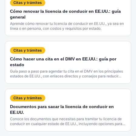
Citas y trámites
Cómo renovar la licencia de conducir en EE.UU.: guía
general
Aprende cómo renovar tu licencia de conducir en EE.UU., ya sea en
línea o en persona, con costos y requisitos por estado.
Citas y trámites
Cómo hacer una cita en el DMV en EE.UU.: guía por
estado
Guía paso a paso para agendar tu cita en el DMV en los principales
estados de EE.UU., con enlaces directos y consejos para reducir
tiempos de espera.
Citas y trámites
Documentos para sacar la licencia de conducir en
EE.UU.
Conoce los documentos que necesitas para tramitar tu licencia de
conducir en cualquier estado de EE.UU., incluyendo opciones para
inmigrantes.