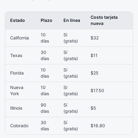
Costo tarjeta
Estado
Plazo
En línea
nueva
10
Sí
California
$32
días
(gratis)
30
Sí
Texas
$11
días
(gratis)
10
Sí
Florida
$25
días
(gratis)
Nueva
10
Sí
$17.50
York
días
(gratis)
90
Sí
Illinois
$5
días
(gratis)
30
Sí
Colorado
$16.80
días
(gratis)