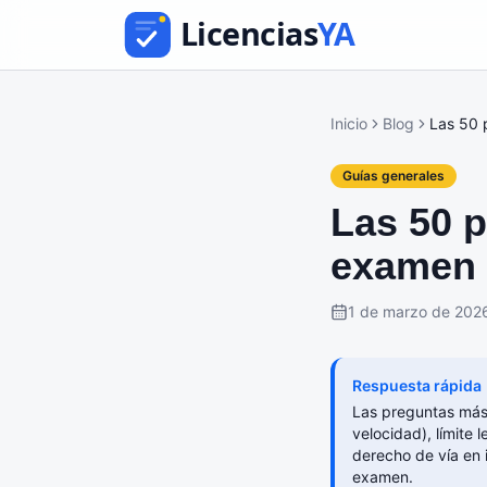
Inicio
Blog
Las 50 
Guías generales
Las 50 
examen 
1 de marzo de 202
Respuesta rápida
Las preguntas más 
velocidad), límite 
derecho de vía en 
examen.