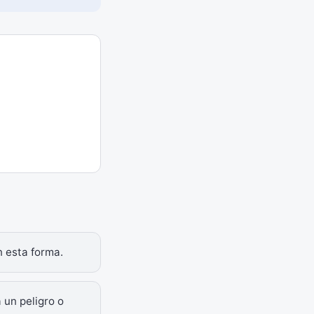
n esta forma.
 un peligro o