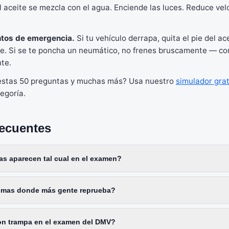
l aceite se mezcla con el agua. Enciende las luces. Reduce v
ntos de emergencia.
Si tu vehículo derrapa, quita el pie del ac
pe. Si se te poncha un neumático, no frenes bruscamente — con
te.
 estas 50 preguntas y muchas más? Usa nuestro
simulador grat
egoría.
recuentes
as aparecen tal cual en el examen?
temas donde más gente reprueba?
on trampa en el examen del DMV?