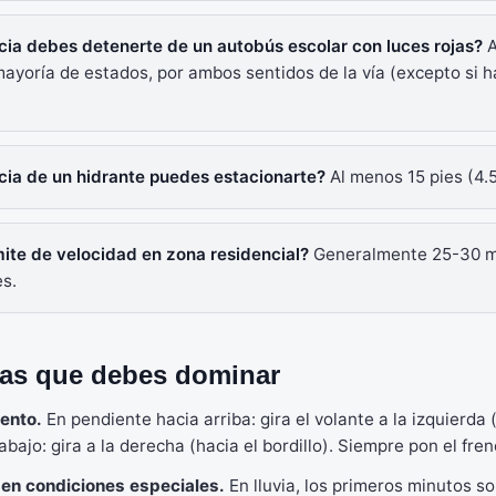
ncia debes detenerte de un autobús escolar con luces rojas?
A
mayoría de estados, por ambos sentidos de la vía (excepto si
ncia de un hidrante puedes estacionarte?
Al menos 15 pies (4.
ímite de velocidad en zona residencial?
Generalmente 25-30 m
es.
as que debes dominar
ento.
En pendiente hacia arriba: gira el volante a la izquierda (l
bajo: gira a la derecha (hacia el bordillo). Siempre pon el fre
en condiciones especiales.
En lluvia, los primeros minutos s