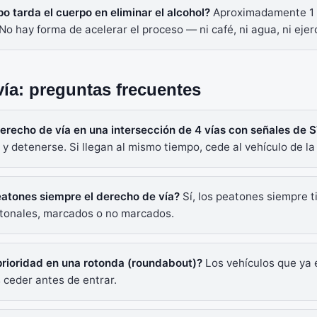
o tarda el cuerpo en eliminar el alcohol?
Aproximadamente 1 
No hay forma de acelerar el proceso — ni café, ni agua, ni ejerc
ía: preguntas frecuentes
 derecho de vía en una intersección de 4 vías con señales de
r y detenerse. Si llegan al mismo tiempo, cede al vehículo de l
eatones siempre el derecho de vía?
Sí, los peatones siempre t
atonales, marcados o no marcados.
 prioridad en una rotonda (roundabout)?
Los vehículos que ya 
 ceder antes de entrar.