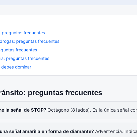
: preguntas frecuentes
 drogas: preguntas frecuentes
eguntas frecuentes
cia: preguntas frecuentes
 debes dominar
ránsito: preguntas frecuentes
ene la señal de STOP?
Octágono (8 lados). Es la única señal co
a una señal amarilla en forma de diamante?
Advertencia. Indica