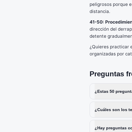
peligrosos porque e
distancia.
41-50: Procedimie
dirección del derra
detente gradualmen
¿Quieres practicar
organizadas por cat
Preguntas f
¿Estas 50 pregunt
¿Cuáles son los 
¿Hay preguntas c