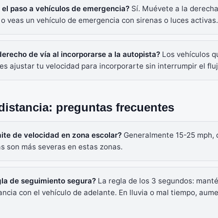
 el paso a vehículos de emergencia?
Sí. Muévete a la derecha
 veas un vehículo de emergencia con sirenas o luces activas.
derecho de vía al incorporarse a la autopista?
Los vehículos qu
s ajustar tu velocidad para incorporarte sin interrumpir el fluj
distancia: preguntas frecuentes
ímite de velocidad en zona escolar?
Generalmente 15-25 mph, 
as son más severas en estas zonas.
egla de seguimiento segura?
La regla de los 3 segundos: mant
ncia con el vehículo de adelante. En lluvia o mal tiempo, aum