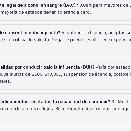
mite legal de alcohol en sangre (BAC)?
0.08% para mayores de 2
 mayoría de estados tienen tolerancia cero.
 de consentimiento implícito?
Al obtener tu licencia, aceptas 
l si un oficial lo solicita. Negarte puede resultar en suspensi
nalidad por conducir bajo la influencia (DUI)?
Varía por estado
uye multas de $500-$10,000, suspensión de licencia, posible c
ales.
medicamentos recetados tu capacidad de conducir?
Sí. Much
a o reducen tus reflejos. Si la etiqueta dice "no operar maqui