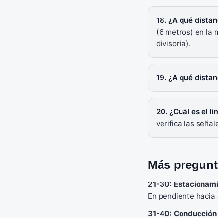
18. ¿A qué dista
(6 metros) en la 
divisoria).
19. ¿A qué dista
20. ¿Cuál es el l
verifica las señal
Más pregunt
21-30: Estacionami
En pendiente hacia a
31-40: Conducción 