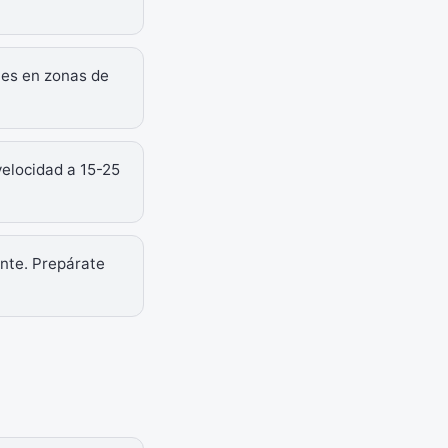
les en zonas de
velocidad a 15-25
ante. Prepárate