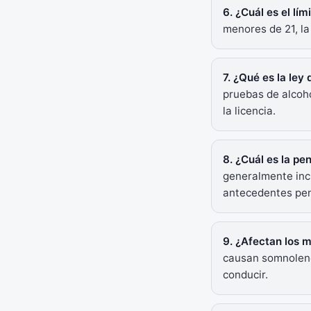
6. ¿Cuál es el lí
menores de 21, la
7. ¿Qué es la ley
pruebas de alcoho
la licencia.
8. ¿Cuál es la pe
generalmente incl
antecedentes pen
9. ¿Afectan los 
causan somnolenci
conducir.