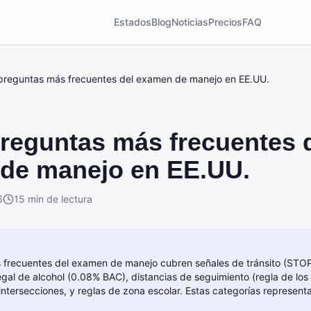
Estados
Blog
Noticias
Precios
FAQ
preguntas más frecuentes del examen de manejo en EE.UU.
preguntas más frecuentes 
de manejo en EE.UU.
6
15 min de lectura
frecuentes del examen de manejo cubren señales de tránsito (STOP,
legal de alcohol (0.08% BAC), distancias de seguimiento (regla de lo
intersecciones, y reglas de zona escolar. Estas categorías represen