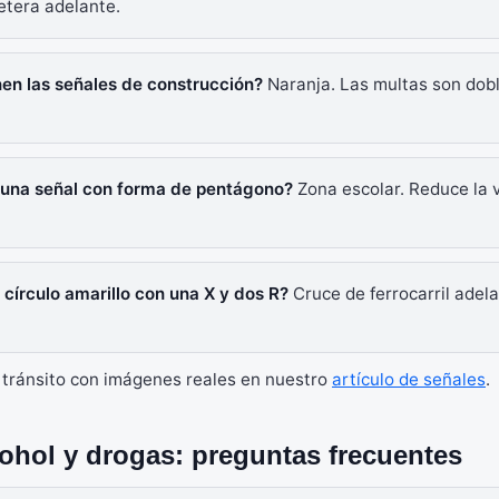
etera adelante.
nen las señales de construcción?
Naranja. Las multas son dob
a una señal con forma de pentágono?
Zona escolar. Reduce la 
 círculo amarillo con una X y dos R?
Cruce de ferrocarril adel
 tránsito con imágenes reales en nuestro
artículo de señales
.
ohol y drogas: preguntas frecuentes