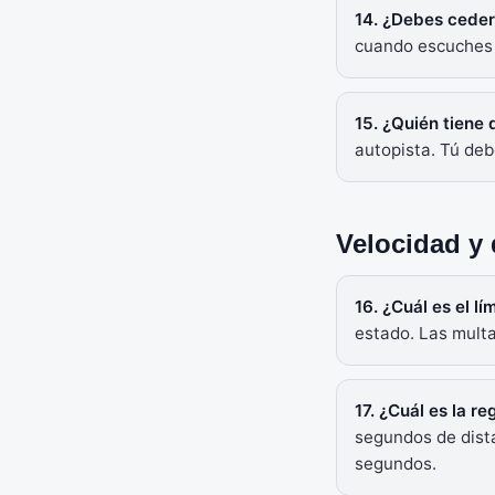
14. ¿Debes ceder
cuando escuches o
15. ¿Quién tiene 
autopista. Tú debe
Velocidad y 
16. ¿Cuál es el l
estado. Las mult
17. ¿Cuál es la r
segundos de dista
segundos.