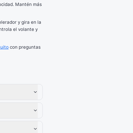
elocidad. Mantén más
elerador y gira en la
trola el volante y
uito
con preguntas