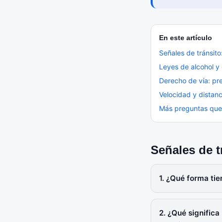
En este artículo
Señales de tránsito
Leyes de alcohol y
Derecho de vía: pr
Velocidad y distan
Más preguntas que
Señales de t
1. ¿Qué forma ti
2. ¿Qué signific