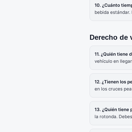
10. ¿Cuánto tiemp
bebida estándar. 
Derecho de v
11. ¿Quién tiene
vehículo en llega
12. ¿Tienen los p
en los cruces pe
13. ¿Quién tiene
la rotonda. Debes