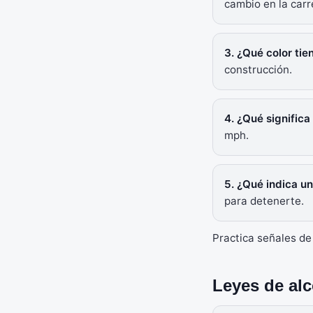
cambio en la carr
3. ¿Qué color tie
construcción.
4. ¿Qué signific
mph.
5. ¿Qué indica un
para detenerte.
Practica señales de
Leyes de alc